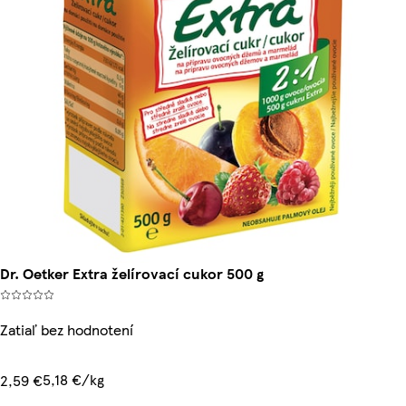
Dr. Oetker Extra želírovací cukor 500 g
Zatiaľ bez hodnotení
5,18 €/kg
2,59 €