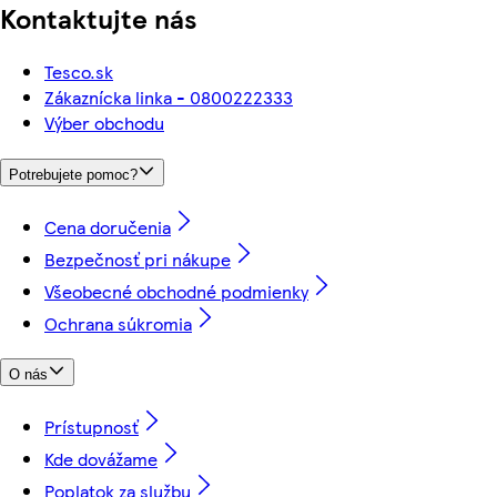
Kontaktujte nás
Tesco.sk
Zákaznícka linka - 0800222333
Výber obchodu
Potrebujete pomoc?
Cena doručenia
Bezpečnosť pri nákupe
Všeobecné obchodné podmienky
Ochrana súkromia
O nás
Prístupnosť
Kde dovážame
Poplatok za službu