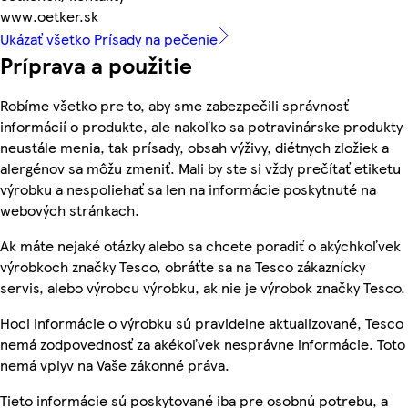
www.oetker.sk
Ukázať všetko Prísady na pečenie
Príprava a použitie
Robíme všetko pre to, aby sme zabezpečili správnosť
informácií o produkte, ale nakoľko sa potravinárske produkty
neustále menia, tak prísady, obsah výživy, diétnych zložiek a
alergénov sa môžu zmeniť. Mali by ste si vždy prečítať etiketu
výrobku a nespoliehať sa len na informácie poskytnuté na
webových stránkach.
Ak máte nejaké otázky alebo sa chcete poradiť o akýchkoľvek
výrobkoch značky Tesco, obráťte sa na Tesco zákaznícky
servis, alebo výrobcu výrobku, ak nie je výrobok značky Tesco.
Hoci informácie o výrobku sú pravidelne aktualizované, Tesco
nemá zodpovednosť za akékoľvek nesprávne informácie. Toto
nemá vplyv na Vaše zákonné práva.
Tieto informácie sú poskytované iba pre osobnú potrebu, a