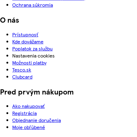
Ochrana súkromia
O nás
Prístupnosť
Kde dovážame
Poplatok za službu
Nastavenia cookies
Možnosti platby
Tesco.sk
Clubcard
Pred prvým nákupom
Ako nakupovať
Registrácia
Objednanie doručenia
Moje obľúbené