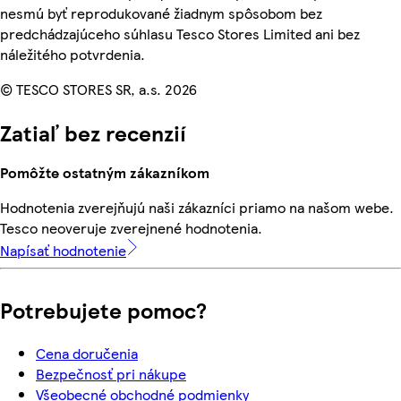
nesmú byť reprodukované žiadnym spôsobom bez
predchádzajúceho súhlasu Tesco Stores Limited ani bez
náležitého potvrdenia.
© TESCO STORES SR, a.s. 2026
Zatiaľ bez recenzií
Pomôžte ostatným zákazníkom
Hodnotenia zverejňujú naši zákazníci priamo na našom webe.
Tesco neoveruje zverejnené hodnotenia.
Napísať hodnotenie
Potrebujete pomoc?
Cena doručenia
Bezpečnosť pri nákupe
Všeobecné obchodné podmienky