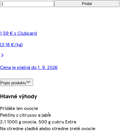
Pridať
1,59 € s Clubcard
(3,18 €/kg)
Cena je platná do 1. 9. 2026
Popis produktu
Hlavné výhody
Pridáte len ovocie
Pektíny z citrusov a jabĺk
2:1 1000 g ovocia, 500 g cukru Extra
Na stredne sladké alebo stredne zrelé ovocie