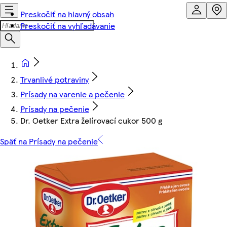
Preskočiť na hlavný obsah
Preskočiť na vyhľadávanie
Trvanlivé potraviny
Prísady na varenie a pečenie
Prísady na pečenie
Dr. Oetker Extra želírovací cukor 500 g
Späť na Prísady na pečenie