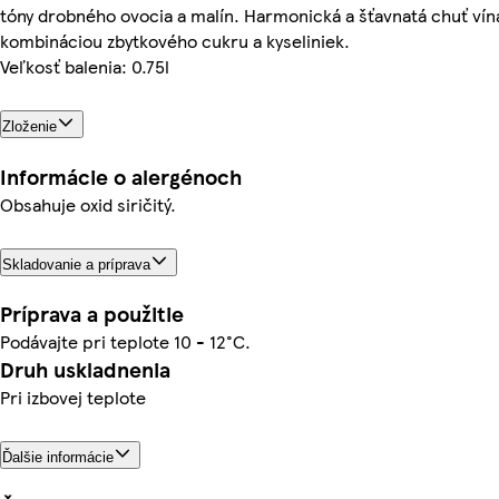
tóny drobného ovocia a malín. Harmonická a šťavnatá chuť vín
kombináciou zbytkového cukru a kyseliniek.
Veľkosť balenia: 0.75l
Zloženie
Informácie o alergénoch
Obsahuje oxid siričitý.
Skladovanie a príprava
Príprava a použitie
Podávajte pri teplote 10 - 12°C.
Druh uskladnenia
Pri izbovej teplote
Ďalšie informácie