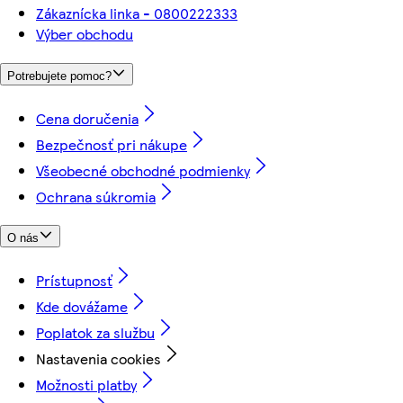
Zákaznícka linka - 0800222333
Výber obchodu
Potrebujete pomoc?
Cena doručenia
Bezpečnosť pri nákupe
Všeobecné obchodné podmienky
Ochrana súkromia
O nás
Prístupnosť
Kde dovážame
Poplatok za službu
Nastavenia cookies
Možnosti platby