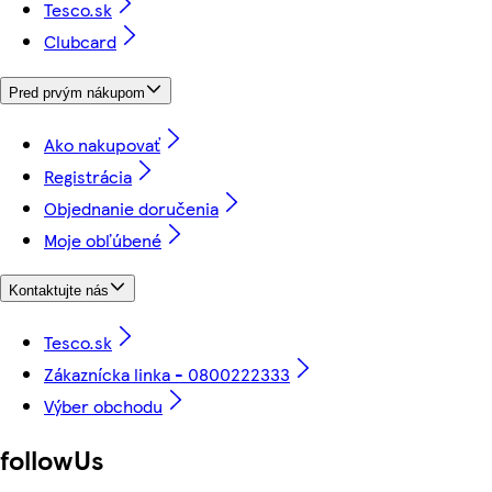
Tesco.sk
Clubcard
Pred prvým nákupom
Ako nakupovať
Registrácia
Objednanie doručenia
Moje obľúbené
Kontaktujte nás
Tesco.sk
Zákaznícka linka - 0800222333
Výber obchodu
followUs