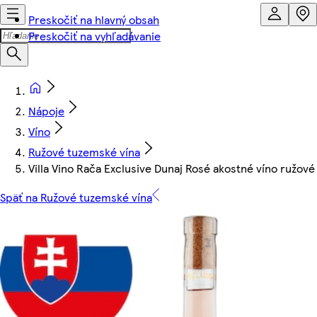
Preskočiť na hlavný obsah
Preskočiť na vyhľadávanie
Nápoje
Víno
Ružové tuzemské vína
Villa Vino Rača Exclusive Dunaj Rosé akostné víno ružové
Späť na Ružové tuzemské vína