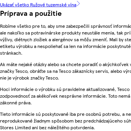
Ukázať všetko Ružové tuzemské vína
Príprava a použitie
Robíme všetko pre to, aby sme zabezpečili správnosť informác
ale nakoľko sa potravinárske produkty neustále menia, tak pr
výživy, diétnych zložiek a alergénov sa môžu zmeniť. Mali by ste
etiketu výrobku a nespoliehať sa len na informácie poskytnut
stránkach.
Ak máte nejaké otázky alebo sa chcete poradiť o akýchkoľvek
značky Tesco, obráťte sa na Tesco zákaznícky servis, alebo vý
nie je výrobok značky Tesco.
Hoci informácie o výrobku sú pravidelne aktualizované, Tesc
zodpovednosť za akékoľvek nesprávne informácie. Toto nemá 
zákonné práva.
Tieto informácie sú poskytované iba pre osobnú potrebu, a n
reprodukované žiadnym spôsobom bez predchádzajúceho súh
Stores Limited ani bez náležitého potvrdenia.