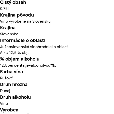
Čistý obsah
0.75l
Krajina pôvodu
Víno vyrobené na Slovensku
Krajina
Slovensko
Informácie o oblasti
Južnoslovenská vinohradnícka oblasť
Alk.: 12,5 % obj.
% objem alkoholu
12.5percentage-alcohol-suffix
Farba vína
Ružové
Druh hrozna
Dunaj
Druh alkoholu
Víno
Výrobca