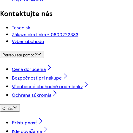
Kontaktujte nás
Tesco.sk
Zákaznícka linka - 0800222333
Výber obchodu
Potrebujete pomoc?
Cena doručenia
Bezpečnosť pri nákupe
Všeobecné obchodné podmienky
Ochrana súkromia
O nás
Prístupnosť
Kde dovážame