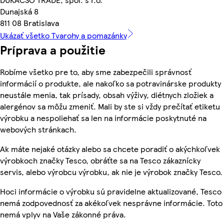
Dunajská 8
811 08 Bratislava
Ukázať všetko Tvarohy a pomazánky
Príprava a použitie
Robíme všetko pre to, aby sme zabezpečili správnosť
informácií o produkte, ale nakoľko sa potravinárske produkty
neustále menia, tak prísady, obsah výživy, diétnych zložiek a
alergénov sa môžu zmeniť. Mali by ste si vždy prečítať etiketu
výrobku a nespoliehať sa len na informácie poskytnuté na
webových stránkach.
Ak máte nejaké otázky alebo sa chcete poradiť o akýchkoľvek
výrobkoch značky Tesco, obráťte sa na Tesco zákaznícky
servis, alebo výrobcu výrobku, ak nie je výrobok značky Tesco.
Hoci informácie o výrobku sú pravidelne aktualizované, Tesco
nemá zodpovednosť za akékoľvek nesprávne informácie. Toto
nemá vplyv na Vaše zákonné práva.