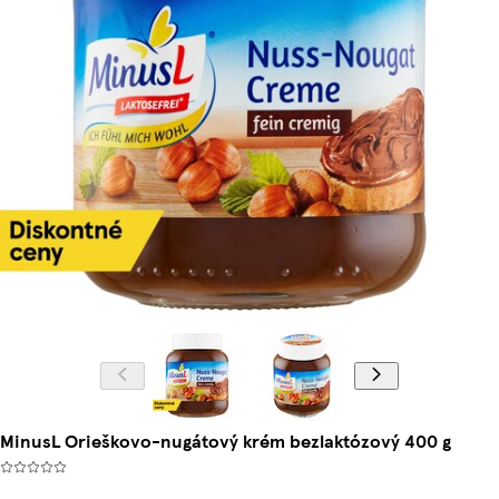
MinusL Orieškovo-nugátový krém bezlaktózový 400 g