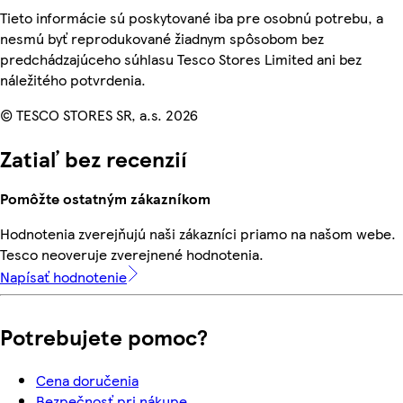
Tieto informácie sú poskytované iba pre osobnú potrebu, a
nesmú byť reprodukované žiadnym spôsobom bez
predchádzajúceho súhlasu Tesco Stores Limited ani bez
náležitého potvrdenia.
© TESCO STORES SR, a.s. 2026
Zatiaľ bez recenzií
Pomôžte ostatným zákazníkom
Hodnotenia zverejňujú naši zákazníci priamo na našom webe.
Tesco neoveruje zverejnené hodnotenia.
Napísať hodnotenie
Potrebujete pomoc?
Cena doručenia
Bezpečnosť pri nákupe