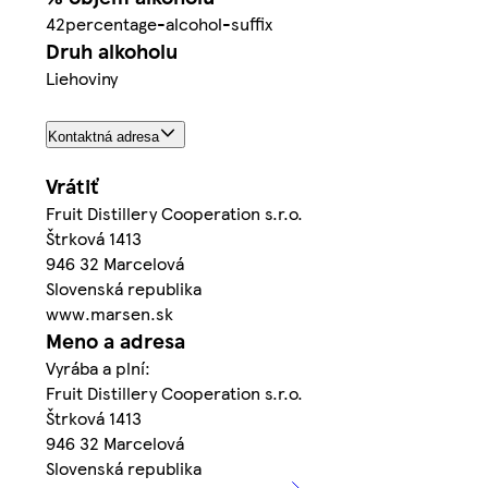
42percentage-alcohol-suffix
Druh alkoholu
Liehoviny
Kontaktná adresa
Vrátiť
Fruit Distillery Cooperation s.r.o.
Štrková 1413
946 32 Marcelová
Slovenská republika
www.marsen.sk
Meno a adresa
Vyrába a plní:
Fruit Distillery Cooperation s.r.o.
Štrková 1413
946 32 Marcelová
Slovenská republika