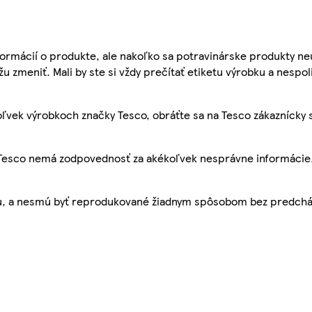
ormácií o produkte, ale nakoľko sa potravinárske produkty ne
žu zmeniť. Mali by ste si vždy prečítať etiketu výrobku a nespol
ľvek výrobkoch značky Tesco, obráťte sa na Tesco zákaznícky 
, Tesco nemá zodpovednosť za akékoľvek nesprávne informácie
bu, a nesmú byť reprodukované žiadnym spôsobom bez predch