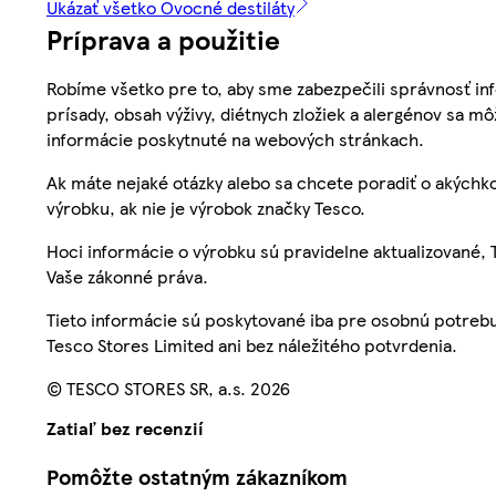
Ukázať všetko Ovocné destiláty
Príprava a použitie
Robíme všetko pre to, aby sme zabezpečili správnosť inf
prísady, obsah výživy, diétnych zložiek a alergénov sa mô
informácie poskytnuté na webových stránkach.
Ak máte nejaké otázky alebo sa chcete poradiť o akýchko
výrobku, ak nie je výrobok značky Tesco.
Hoci informácie o výrobku sú pravidelne aktualizované
Vaše zákonné práva.
Tieto informácie sú poskytované iba pre osobnú potre
Tesco Stores Limited ani bez náležitého potvrdenia.
© TESCO STORES SR, a.s. 2026
Zatiaľ bez recenzií
Pomôžte ostatným zákazníkom