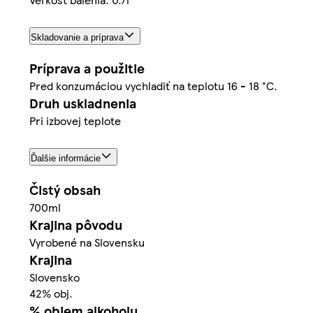
Skladovanie a príprava
Príprava a použitie
Pred konzumáciou vychladiť na teplotu 16 - 18 °C.
Druh uskladnenia
Pri izbovej teplote
Ďalšie informácie
Čistý obsah
700ml
Krajina pôvodu
Vyrobené na Slovensku
Krajina
Slovensko
42% obj.
% objem alkoholu