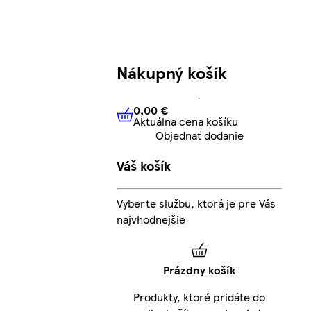
Nákupný košík
0,00 €
Aktuálna cena košíku
0,00 €
Aktuálna cena košíku
Objednať dodanie
Váš košík
Vyberte službu, ktorá je pre Vás
najvhodnejšie
Prázdny košík
Produkty, ktoré pridáte do