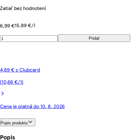
Zatiaľ bez hodnotení
15,89 €/l
6,99 €
Pridať
4,69 € s Clubcard
(10,66 €/l)
Cena je platná do 10. 8. 2026
Popis produktu
Popis