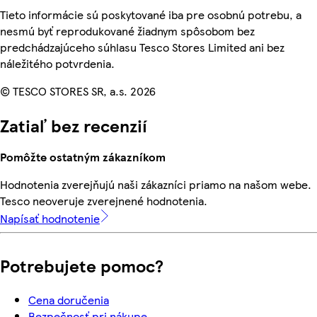
Tieto informácie sú poskytované iba pre osobnú potrebu, a
nesmú byť reprodukované žiadnym spôsobom bez
predchádzajúceho súhlasu Tesco Stores Limited ani bez
náležitého potvrdenia.
© TESCO STORES SR, a.s. 2026
Zatiaľ bez recenzií
Pomôžte ostatným zákazníkom
Hodnotenia zverejňujú naši zákazníci priamo na našom webe.
Tesco neoveruje zverejnené hodnotenia.
Napísať hodnotenie
Potrebujete pomoc?
Cena doručenia
Bezpečnosť pri nákupe