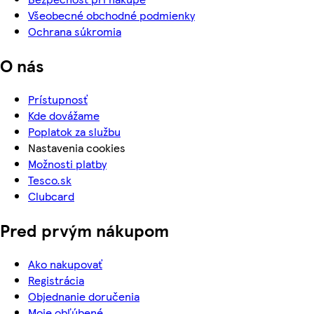
Všeobecné obchodné podmienky
Ochrana súkromia
O nás
Prístupnosť
Kde dovážame
Poplatok za službu
Nastavenia cookies
Možnosti platby
Tesco.sk
Clubcard
Pred prvým nákupom
Ako nakupovať
Registrácia
Objednanie doručenia
Moje obľúbené