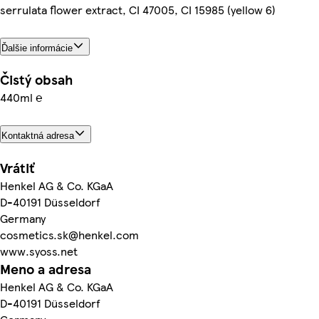
serrulata flower extract, CI 47005, CI 15985 (yellow 6)
Ďalšie informácie
Čistý obsah
440ml ℮
Kontaktná adresa
Vrátiť
Henkel AG & Co. KGaA
D-40191 Düsseldorf
Germany
cosmetics.sk@henkel.com
www.syoss.net
Meno a adresa
Henkel AG & Co. KGaA
D-40191 Düsseldorf