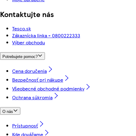
Kontaktujte nás
Tesco.sk
Zákaznícka linka - 0800222333
Výber obchodu
Potrebujete pomoc?
Cena doručenia
Bezpečnosť pri nákupe
Všeobecné obchodné podmienky
Ochrana súkromia
O nás
Prístupnosť
Kde dovážame