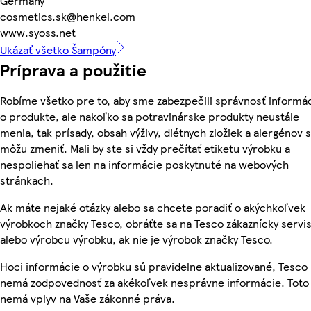
Germany
cosmetics.sk@henkel.com
www.syoss.net
Ukázať všetko Šampóny
Príprava a použitie
Robíme všetko pre to, aby sme zabezpečili správnosť informác
o produkte, ale nakoľko sa potravinárske produkty neustále
menia, tak prísady, obsah výživy, diétnych zložiek a alergénov 
môžu zmeniť. Mali by ste si vždy prečítať etiketu výrobku a
nespoliehať sa len na informácie poskytnuté na webových
stránkach.
Ak máte nejaké otázky alebo sa chcete poradiť o akýchkoľvek
výrobkoch značky Tesco, obráťte sa na Tesco zákaznícky servis
alebo výrobcu výrobku, ak nie je výrobok značky Tesco.
Hoci informácie o výrobku sú pravidelne aktualizované, Tesco
nemá zodpovednosť za akékoľvek nesprávne informácie. Toto
nemá vplyv na Vaše zákonné práva.