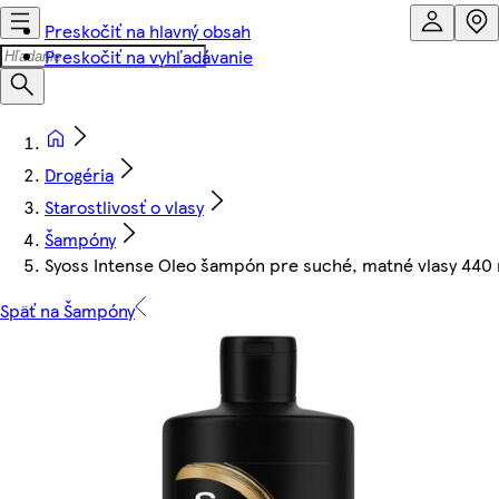
Preskočiť na hlavný obsah
Preskočiť na vyhľadávanie
Drogéria
Starostlivosť o vlasy
Šampóny
Syoss Intense Oleo šampón pre suché, matné vlasy 440
Späť na Šampóny