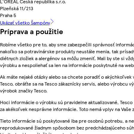
L'ORÉAL Česká republika s.r.o.
Plzeňská 11/213
Praha 5
Ukázať všetko Šampóny
Príprava a použitie
Robíme všetko pre to, aby sme zabezpečili správnosť informác
nakoľko sa potravinárske produkty neustále menia, tak prísady
diétnych zložiek a alergénov sa môžu zmeniť. Mali by ste si vžd
výrobku a nespoliehať sa len na informácie poskytnuté na we
Ak máte nejaké otázky alebo sa chcete poradiť o akýchkoľvek
Tesco, obráťte sa na Tesco zákaznícky servis, alebo výrobcu vý
výrobok značky Tesco.
Hoci informácie o výrobku sú pravidelne aktualizované, Tes
za akékoľvek nesprávne informácie. Toto nemá vplyv na Vaše 
Tieto informácie sú poskytované iba pre osobnú potrebu, a n
reprodukované žiadnym spôsobom bez predchádzajúceho súhl