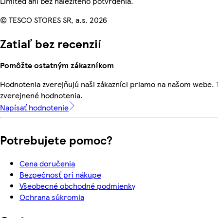
Limited ani bez náležitého potvrdenia.
© TESCO STORES SR, a.s. 2026
Zatiaľ bez recenzií
Pomôžte ostatným zákazníkom
Hodnotenia zverejňujú naši zákazníci priamo na našom webe.
zverejnené hodnotenia.
Napísať hodnotenie
Potrebujete pomoc?
Cena doručenia
Bezpečnosť pri nákupe
Všeobecné obchodné podmienky
Ochrana súkromia