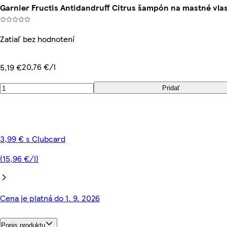
Garnier Fructis Antidandruff Citrus šampón na mastné vlas
Zatiaľ bez hodnotení
20,76 €/l
5,19 €
Pridať
3,99 € s Clubcard
(15,96 €/l)
Cena je platná do 1. 9. 2026
Popis produktu