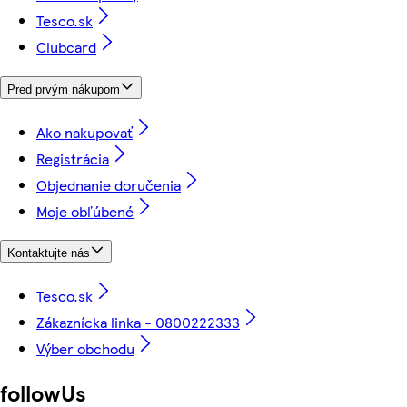
Tesco.sk
Clubcard
Pred prvým nákupom
Ako nakupovať
Registrácia
Objednanie doručenia
Moje obľúbené
Kontaktujte nás
Tesco.sk
Zákaznícka linka - 0800222333
Výber obchodu
followUs