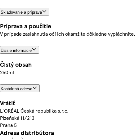
Skladovanie a príprava
Príprava a použitie
V prípade zasiahnutia očí ich okamžite dôkladne vypláchnite.
Ďalšie informácie
Čistý obsah
250ml
Kontaktná adresa
Vrátiť
L'ORÉAL Česká republika s.r.o.
Plzeňská 11/213
Praha 5
Adresa distribútora