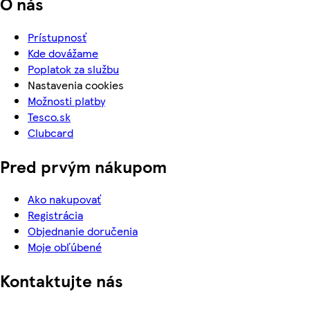
O nás
Prístupnosť
Kde dovážame
Poplatok za službu
Nastavenia cookies
Možnosti platby
Tesco.sk
Clubcard
Pred prvým nákupom
Ako nakupovať
Registrácia
Objednanie doručenia
Moje obľúbené
Kontaktujte nás