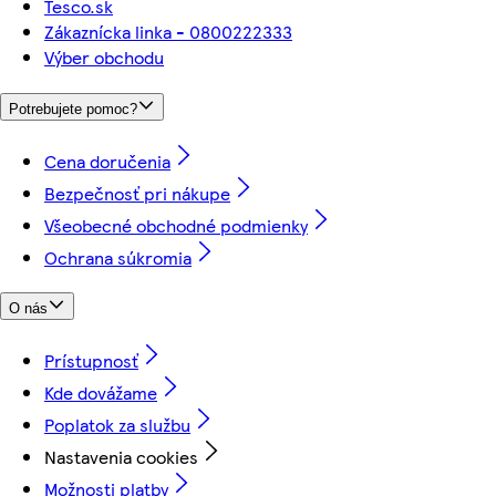
Tesco.sk
Zákaznícka linka - 0800222333
Výber obchodu
Potrebujete pomoc?
Cena doručenia
Bezpečnosť pri nákupe
Všeobecné obchodné podmienky
Ochrana súkromia
O nás
Prístupnosť
Kde dovážame
Poplatok za službu
Nastavenia cookies
Možnosti platby