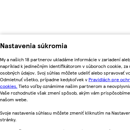
Nastavenia súkromia
My a našich 18 partnerov ukladáme informácie v zariadení ale
napríklad k jedinečným identifikátorom v súboroch cookie, z
osobných údajov. Svoj súhlas môžete udeliť alebo spravovať vo
Odmietnuť všetko, prípadne kedykoľvek v
Pravidlách pre och
cookies.
Tieto voľby oznámime našim partnerom a neovplyvnia 
Vaše rozhodnutie však zmení spôsob, akým vám prispôsobíme
našom webe.
Svoje nastavenia súhlasu môžete zmeniť kliknutím na Nastaven
stránky.