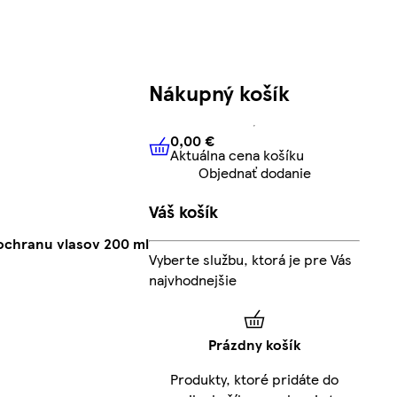
Nákupný košík
0,00 €
Aktuálna cena košíku
0,00 €
Aktuálna cena košíku
Objednať dodanie
Váš košík
 ochranu vlasov 200 ml
Vyberte službu, ktorá je pre Vás
najvhodnejšie
Prázdny košík
Produkty, ktoré pridáte do