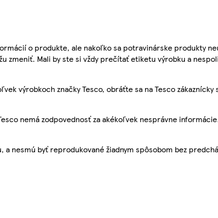
ormácií o produkte, ale nakoľko sa potravinárske produkty ne
žu zmeniť. Mali by ste si vždy prečítať etiketu výrobku a nespol
ľvek výrobkoch značky Tesco, obráťte sa na Tesco zákaznícky 
, Tesco nemá zodpovednosť za akékoľvek nesprávne informácie
bu, a nesmú byť reprodukované žiadnym spôsobom bez predch