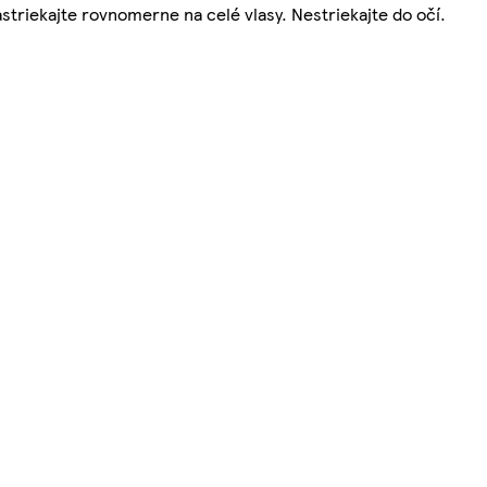
triekajte rovnomerne na celé vlasy. Nestriekajte do očí.