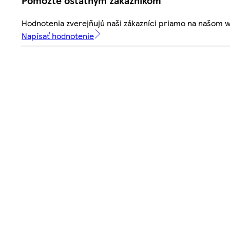
Pomôžte ostatným zákazníkom
Hodnotenia zverejňujú naši zákazníci priamo na našom 
Napísať hodnotenie