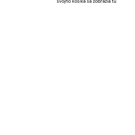
svojho košíka sa zobrazia tu