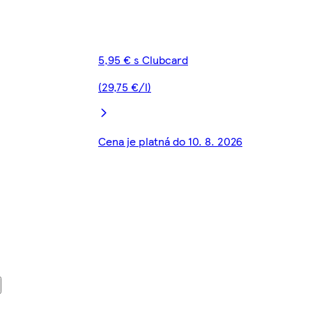
5,95 € s Clubcard
(29,75 €/l)
Cena je platná do 10. 8. 2026