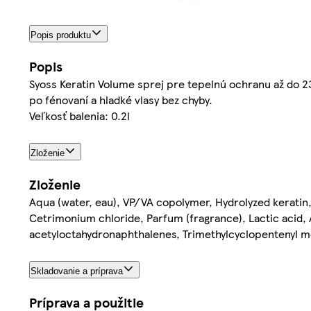
Popis produktu
Popis
Syoss Keratin Volume sprej pre tepelnú ochranu až do 2
po fénovaní a hladké vlasy bez chyby.
Veľkosť balenia: 0.2l
Zloženie
Zloženie
Aqua (water, eau), VP/VA copolymer, Hydrolyzed keratin
Cetrimonium chloride, Parfum (fragrance), Lactic acid
acetyloctahydronaphthalenes, Trimethylcyclopentenyl me
Skladovanie a príprava
Príprava a použitie