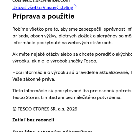
Ukázať všetko Vlasový styling
Príprava a použitie
Robíme všetko pre to, aby sme zabezpečili správnosť inf
prísady, obsah výživy, diétnych zložiek a alergénov sa mô
informácie poskytnuté na webových stránkach.
Ak máte nejaké otázky alebo sa chcete poradiť o akýchko
výrobku, ak nie je výrobok značky Tesco.
Hoci informácie o výrobku sú pravidelne aktualizované
Vaše zákonné práva.
Tieto informácie sú poskytované iba pre osobnú potre
Tesco Stores Limited ani bez náležitého potvrdenia.
© TESCO STORES SR, a.s. 2026
Zatiaľ bez recenzií