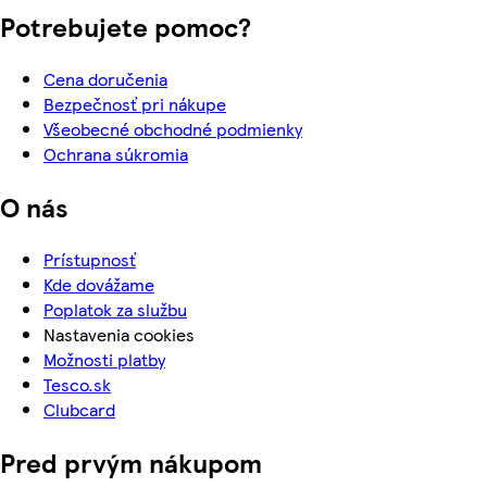
Potrebujete pomoc?
Cena doručenia
Bezpečnosť pri nákupe
Všeobecné obchodné podmienky
Ochrana súkromia
O nás
Prístupnosť
Kde dovážame
Poplatok za službu
Nastavenia cookies
Možnosti platby
Tesco.sk
Clubcard
Pred prvým nákupom