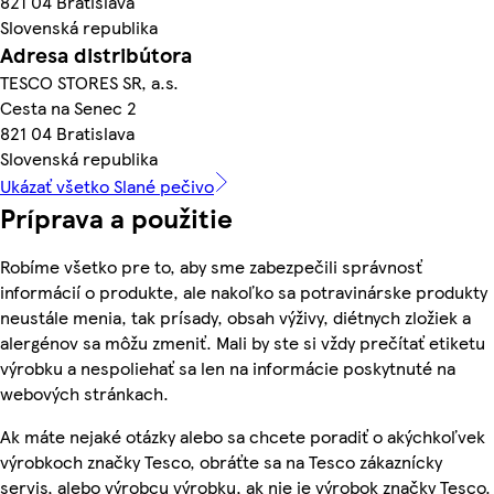
821 04 Bratislava
Slovenská republika
Adresa distribútora
TESCO STORES SR, a.s.
Cesta na Senec 2
821 04 Bratislava
Slovenská republika
Ukázať všetko Slané pečivo
Príprava a použitie
Robíme všetko pre to, aby sme zabezpečili správnosť
informácií o produkte, ale nakoľko sa potravinárske produkty
neustále menia, tak prísady, obsah výživy, diétnych zložiek a
alergénov sa môžu zmeniť. Mali by ste si vždy prečítať etiketu
výrobku a nespoliehať sa len na informácie poskytnuté na
webových stránkach.
Ak máte nejaké otázky alebo sa chcete poradiť o akýchkoľvek
výrobkoch značky Tesco, obráťte sa na Tesco zákaznícky
servis, alebo výrobcu výrobku, ak nie je výrobok značky Tesco.