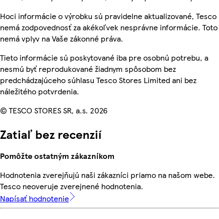
Hoci informácie o výrobku sú pravidelne aktualizované, Tesco
nemá zodpovednosť za akékoľvek nesprávne informácie. Toto
nemá vplyv na Vaše zákonné práva.
Tieto informácie sú poskytované iba pre osobnú potrebu, a
nesmú byť reprodukované žiadnym spôsobom bez
predchádzajúceho súhlasu Tesco Stores Limited ani bez
náležitého potvrdenia.
© TESCO STORES SR, a.s. 2026
Zatiaľ bez recenzií
Pomôžte ostatným zákazníkom
Hodnotenia zverejňujú naši zákazníci priamo na našom webe.
Tesco neoveruje zverejnené hodnotenia.
Napísať hodnotenie