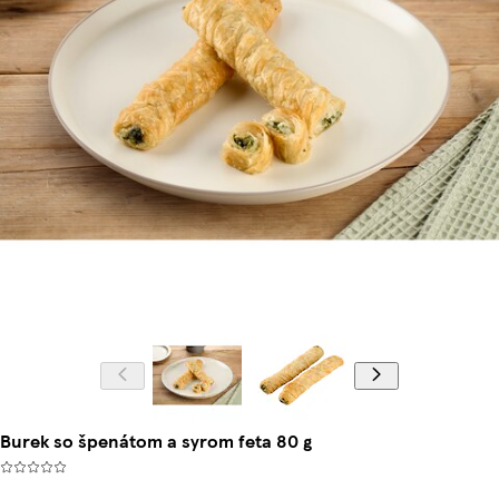
Burek so špenátom a syrom feta 80 g