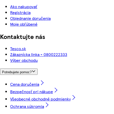
Ako nakupovať
Registrácia
Objednanie doručenia
Moje obľúbené
Kontaktujte nás
Tesco.sk
Zákaznícka linka - 0800222333
Výber obchodu
Potrebujete pomoc?
Cena doručenia
Bezpečnosť pri nákupe
Všeobecné obchodné podmienky
Ochrana súkromia