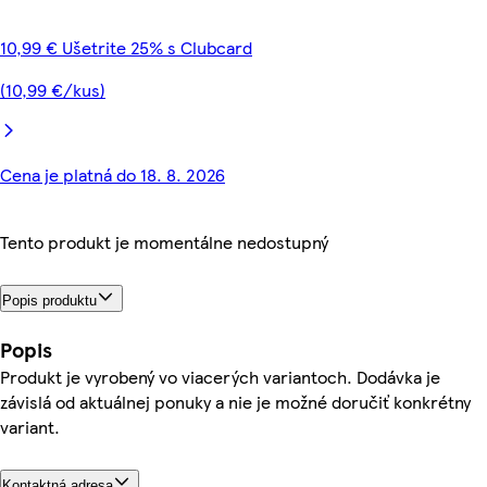
10,99 € Ušetrite 25% s Clubcard
(10,99 €/kus)
Cena je platná do 18. 8. 2026
Tento produkt je momentálne nedostupný
Popis produktu
Popis
Produkt je vyrobený vo viacerých variantoch. Dodávka je
závislá od aktuálnej ponuky a nie je možné doručiť konkrétny
variant.
Kontaktná adresa