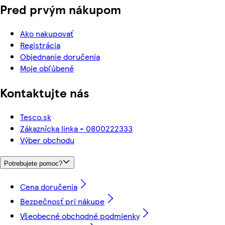
Pred prvým nákupom
Ako nakupovať
Registrácia
Objednanie doručenia
Moje obľúbené
Kontaktujte nás
Tesco.sk
Zákaznícka linka - 0800222333
Výber obchodu
Potrebujete pomoc?
Cena doručenia
Bezpečnosť pri nákupe
Všeobecné obchodné podmienky