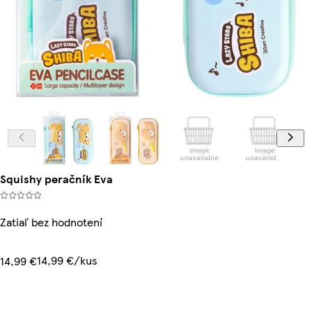
Squishy peračník Eva
Zatiaľ bez hodnotení
14,99 €/kus
14,99 €