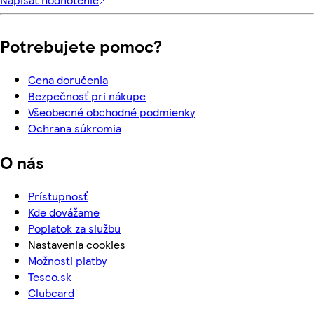
Potrebujete pomoc?
Cena doručenia
Bezpečnosť pri nákupe
Všeobecné obchodné podmienky
Ochrana súkromia
O nás
Prístupnosť
Kde dovážame
Poplatok za službu
Nastavenia cookies
Možnosti platby
Tesco.sk
Clubcard