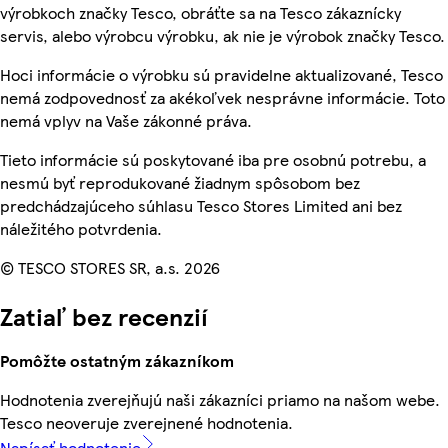
výrobkoch značky Tesco, obráťte sa na Tesco zákaznícky
servis, alebo výrobcu výrobku, ak nie je výrobok značky Tesco.
Hoci informácie o výrobku sú pravidelne aktualizované, Tesco
nemá zodpovednosť za akékoľvek nesprávne informácie. Toto
nemá vplyv na Vaše zákonné práva.
Tieto informácie sú poskytované iba pre osobnú potrebu, a
nesmú byť reprodukované žiadnym spôsobom bez
predchádzajúceho súhlasu Tesco Stores Limited ani bez
náležitého potvrdenia.
© TESCO STORES SR, a.s. 2026
Zatiaľ bez recenzií
Pomôžte ostatným zákazníkom
Hodnotenia zverejňujú naši zákazníci priamo na našom webe.
Tesco neoveruje zverejnené hodnotenia.
Napísať hodnotenie