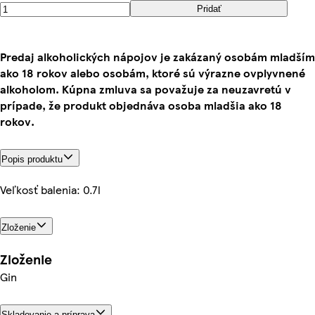
Pridať
Predaj alkoholických nápojov je zakázaný osobám mladším
ako 18 rokov alebo osobám, ktoré sú výrazne ovplyvnené
alkoholom. Kúpna zmluva sa považuje za neuzavretú v
prípade, že produkt objednáva osoba mladšia ako 18
rokov.
Popis produktu
Veľkosť balenia: 0.7l
Zloženie
Zloženie
Gin
Skladovanie a príprava