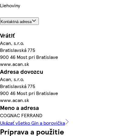
Liehoviny
Kontaktná adresa
Vrátiť
Acan, s.r.o.
Bratislavská 775
900 46 Most pri Bratislave
www.acan.sk
Adresa dovozcu
Acan, s.r.o.
Bratislavská 775
900 46 Most pri Bratislave
www.acan.sk
Meno a adresa
COGNAC FERRAND
Ukázať všetko Gin a borovička
Príprava a použitie