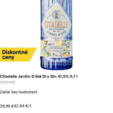
Citadelle Jardin D´été Dry Gin 41,5% 0,7 l
Zatiaľ bez hodnotení
42,84 €/l
29,99 €