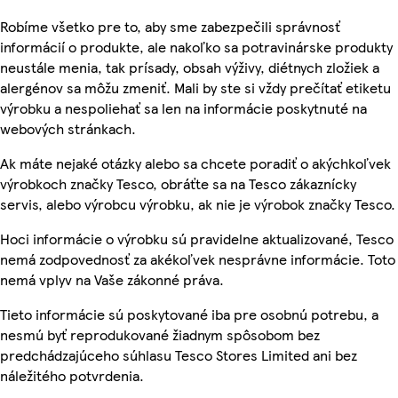
Robíme všetko pre to, aby sme zabezpečili správnosť
informácií o produkte, ale nakoľko sa potravinárske produkty
neustále menia, tak prísady, obsah výživy, diétnych zložiek a
alergénov sa môžu zmeniť. Mali by ste si vždy prečítať etiketu
výrobku a nespoliehať sa len na informácie poskytnuté na
webových stránkach.
Ak máte nejaké otázky alebo sa chcete poradiť o akýchkoľvek
výrobkoch značky Tesco, obráťte sa na Tesco zákaznícky
servis, alebo výrobcu výrobku, ak nie je výrobok značky Tesco.
Hoci informácie o výrobku sú pravidelne aktualizované, Tesco
nemá zodpovednosť za akékoľvek nesprávne informácie. Toto
nemá vplyv na Vaše zákonné práva.
Tieto informácie sú poskytované iba pre osobnú potrebu, a
nesmú byť reprodukované žiadnym spôsobom bez
predchádzajúceho súhlasu Tesco Stores Limited ani bez
náležitého potvrdenia.