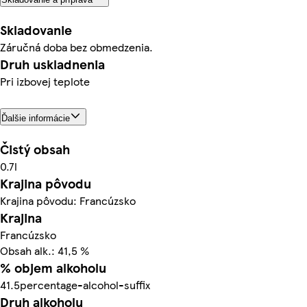
Skladovanie
Záručná doba bez obmedzenia.
Druh uskladnenia
Pri izbovej teplote
Ďalšie informácie
Čistý obsah
0.7l
Krajina pôvodu
Krajina pôvodu: Francúzsko
Krajina
Francúzsko
Obsah alk.: 41,5 %
% objem alkoholu
41.5percentage-alcohol-suffix
Druh alkoholu