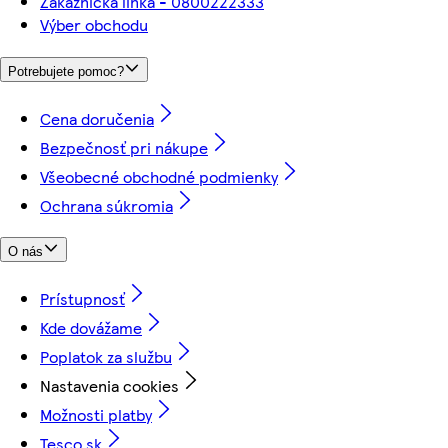
Zákaznícka linka - 0800222333
Výber obchodu
Potrebujete pomoc?
Cena doručenia
Bezpečnosť pri nákupe
Všeobecné obchodné podmienky
Ochrana súkromia
O nás
Prístupnosť
Kde dovážame
Poplatok za službu
Nastavenia cookies
Možnosti platby
Tesco.sk