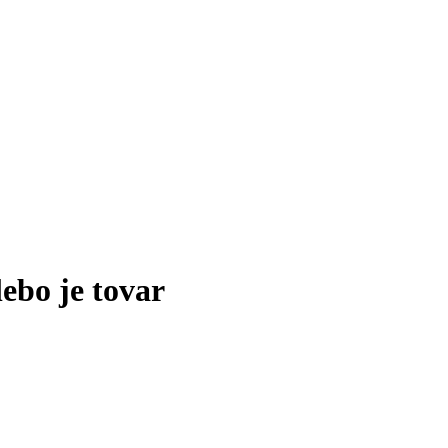
lebo je tovar