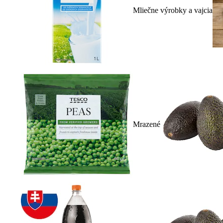
Mliečne výrobky a vajcia
Mrazené