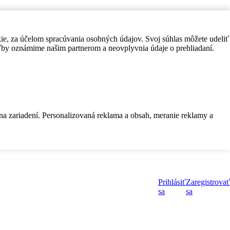
kie, za účelom spracúvania osobných údajov. Svoj súhlas môžete udeliť
by oznámime našim partnerom a neovplyvnia údaje o prehliadaní.
 na zariadení. Personalizovaná reklama a obsah, meranie reklamy a
Prihlásiť
Zaregistrovať
sa
sa