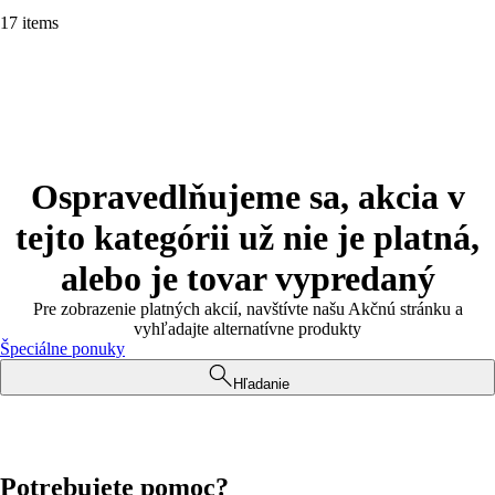
17 items
Ospravedlňujeme sa, akcia v
tejto kategórii už nie je platná,
alebo je tovar vypredaný
Pre zobrazenie platných akcií, navštívte našu Akčnú stránku a
vyhľadajte alternatívne produkty
Špeciálne ponuky
Hľadanie
Potrebujete pomoc?