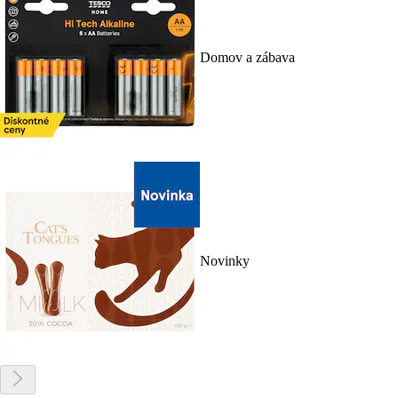
Domov a zábava
Novinky