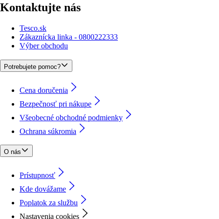
Kontaktujte nás
Tesco.sk
Zákaznícka linka - 0800222333
Výber obchodu
Potrebujete pomoc?
Cena doručenia
Bezpečnosť pri nákupe
Všeobecné obchodné podmienky
Ochrana súkromia
O nás
Prístupnosť
Kde dovážame
Poplatok za službu
Nastavenia cookies