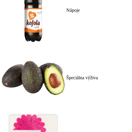
Nápoje
Špeciálna výživa