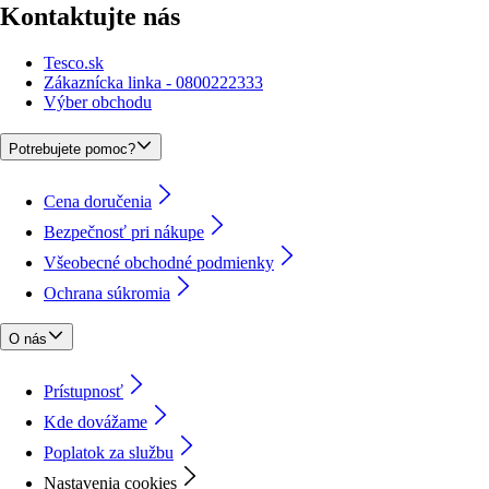
Kontaktujte nás
Tesco.sk
Zákaznícka linka - 0800222333
Výber obchodu
Potrebujete pomoc?
Cena doručenia
Bezpečnosť pri nákupe
Všeobecné obchodné podmienky
Ochrana súkromia
O nás
Prístupnosť
Kde dovážame
Poplatok za službu
Nastavenia cookies