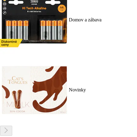
Domov a zábava
Novinky