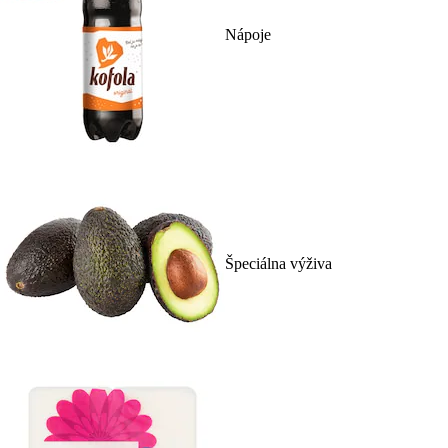
Nápoje
Špeciálna výživa