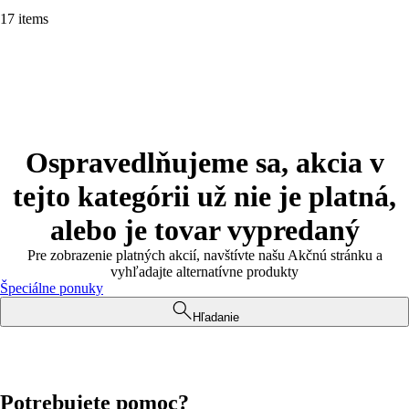
17 items
Ospravedlňujeme sa, akcia v
tejto kategórii už nie je platná,
alebo je tovar vypredaný
Pre zobrazenie platných akcií, navštívte našu Akčnú stránku a
vyhľadajte alternatívne produkty
Špeciálne ponuky
Hľadanie
Potrebujete pomoc?