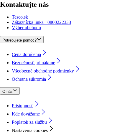
Kontaktujte nás
Tesco.sk
Zákaznícka linka - 0800222333
Výber obchodu
Potrebujete pomoc?
Cena doručenia
Bezpečnosť pri nákupe
Všeobecné obchodné podmienky
Ochrana súkromia
O nás
Prístupnosť
Kde dovážame
Poplatok za službu
Nastavenia cookies