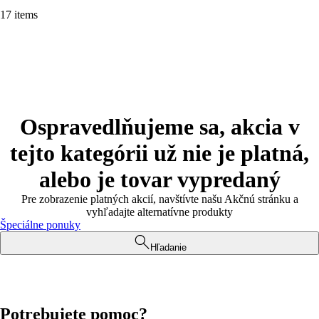
17 items
Ospravedlňujeme sa, akcia v
tejto kategórii už nie je platná,
alebo je tovar vypredaný
Pre zobrazenie platných akcií, navštívte našu Akčnú stránku a
vyhľadajte alternatívne produkty
Špeciálne ponuky
Hľadanie
Potrebujete pomoc?