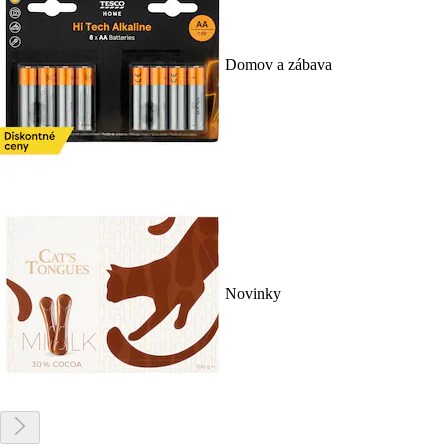
Domov a zábava
Novinky