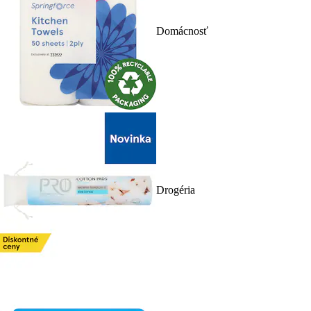
Domácnosť
Drogéria