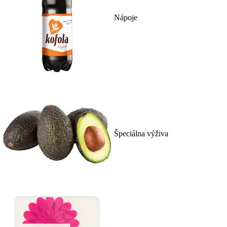
Nápoje
Špeciálna výživa