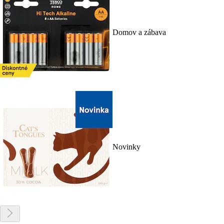
Domov a zábava
Novinky