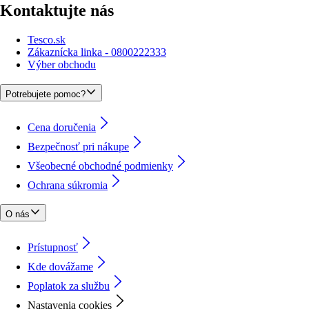
Kontaktujte nás
Tesco.sk
Zákaznícka linka - 0800222333
Výber obchodu
Potrebujete pomoc?
Cena doručenia
Bezpečnosť pri nákupe
Všeobecné obchodné podmienky
Ochrana súkromia
O nás
Prístupnosť
Kde dovážame
Poplatok za službu
Nastavenia cookies