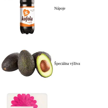
Nápoje
Špeciálna výživa