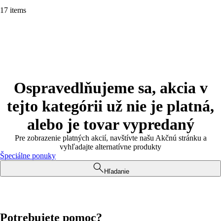
17 items
Ospravedlňujeme sa, akcia v
tejto kategórii už nie je platná,
alebo je tovar vypredaný
Pre zobrazenie platných akcií, navštívte našu Akčnú stránku a
vyhľadajte alternatívne produkty
Špeciálne ponuky
Hľadanie
Potrebujete pomoc?