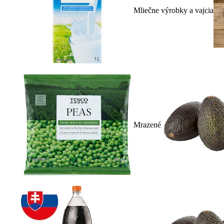
Mliečne výrobky a vajcia
Mrazené