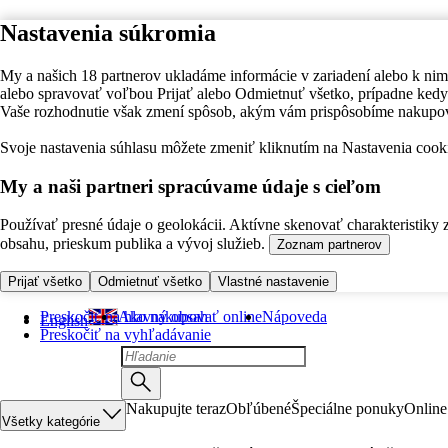
Nastavenia súkromia
My a našich 18 partnerov ukladáme informácie v zariadení alebo k nim
alebo spravovať voľbou Prijať alebo Odmietnuť všetko, prípadne ke
Vaše rozhodnutie však zmení spôsob, akým vám prispôsobíme nakupo
Svoje nastavenia súhlasu môžete zmeniť kliknutím na Nastavenia cooki
My a naši partneri spracúvame údaje s cieľom
Používať presné údaje o geolokácii. Aktívne skenovať charakteristiky 
obsahu, prieskum publika a vývoj služieb.
Zoznam partnerov
Prijať všetko
Odmietnuť všetko
Vlastné nastavenie
Preskočiť na hlavný obsah
Ako nakupovať online
Nápoveda
English
Preskočiť na vyhľadávanie
Nakupujte teraz
Obľúbené
Špeciálne ponuky
Online
Všetky kategórie