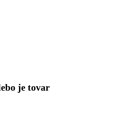
lebo je tovar