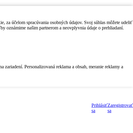
kie, za účelom spracúvania osobných údajov. Svoj súhlas môžete udeliť
by oznámime našim partnerom a neovplyvnia údaje o prehliadaní.
 na zariadení. Personalizovaná reklama a obsah, meranie reklamy a
Prihlásiť
Zaregistrovať
sa
sa