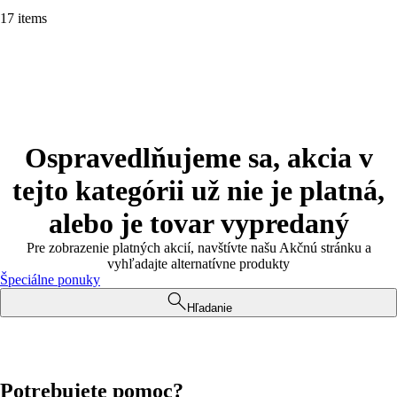
17 items
Ospravedlňujeme sa, akcia v
tejto kategórii už nie je platná,
alebo je tovar vypredaný
Pre zobrazenie platných akcií, navštívte našu Akčnú stránku a
vyhľadajte alternatívne produkty
Špeciálne ponuky
Hľadanie
Potrebujete pomoc?