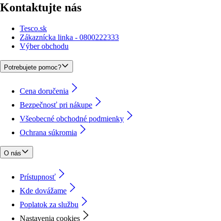
Kontaktujte nás
Tesco.sk
Zákaznícka linka - 0800222333
Výber obchodu
Potrebujete pomoc?
Cena doručenia
Bezpečnosť pri nákupe
Všeobecné obchodné podmienky
Ochrana súkromia
O nás
Prístupnosť
Kde dovážame
Poplatok za službu
Nastavenia cookies