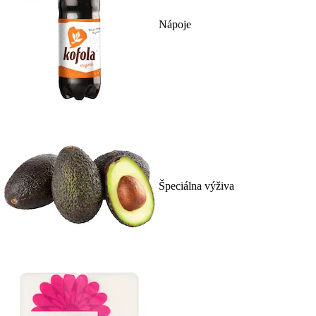
Nápoje
Špeciálna výživa