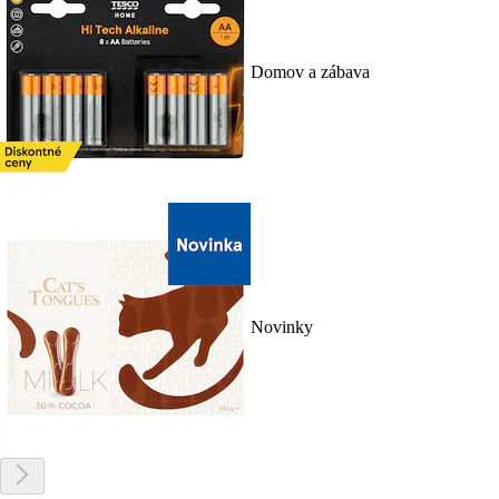
Domov a zábava
Novinky