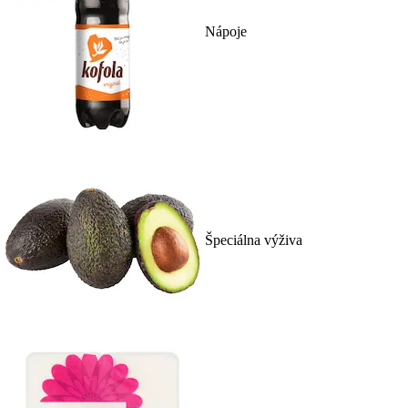
Nápoje
Špeciálna výživa