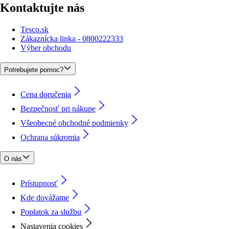
Kontaktujte nás
Tesco.sk
Zákaznícka linka - 0800222333
Výber obchodu
Potrebujete pomoc?
Cena doručenia
Bezpečnosť pri nákupe
Všeobecné obchodné podmienky
Ochrana súkromia
O nás
Prístupnosť
Kde dovážame
Poplatok za službu
Nastavenia cookies