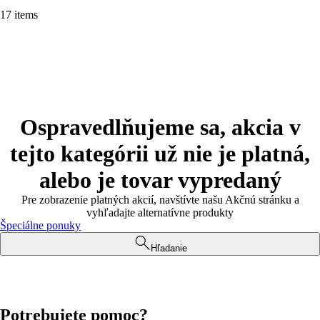
17 items
Ospravedlňujeme sa, akcia v
tejto kategórii už nie je platná,
alebo je tovar vypredaný
Pre zobrazenie platných akcií, navštívte našu Akčnú stránku a
vyhľadajte alternatívne produkty
Špeciálne ponuky
Hľadanie
Potrebujete pomoc?