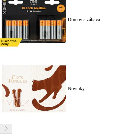
Domov a zábava
Novinky