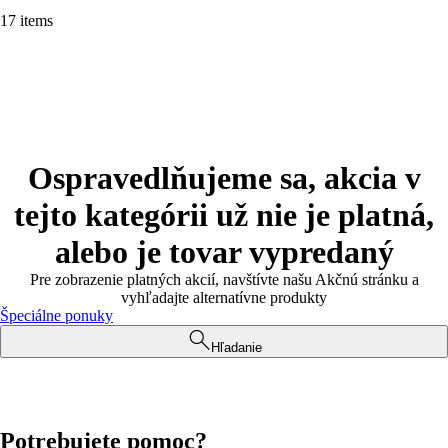
17 items
Ospravedlňujeme sa, akcia v
tejto kategórii už nie je platná,
alebo je tovar vypredaný
Pre zobrazenie platných akcií, navštívte našu Akčnú stránku a
vyhľadajte alternatívne produkty
Špeciálne ponuky
Hľadanie
Potrebujete pomoc?