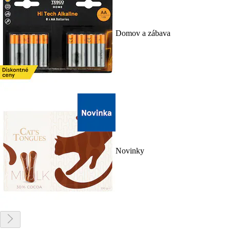
Domov a zábava
Novinky