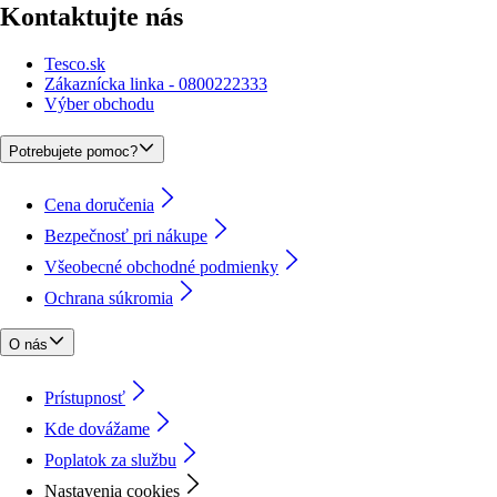
Kontaktujte nás
Tesco.sk
Zákaznícka linka - 0800222333
Výber obchodu
Potrebujete pomoc?
Cena doručenia
Bezpečnosť pri nákupe
Všeobecné obchodné podmienky
Ochrana súkromia
O nás
Prístupnosť
Kde dovážame
Poplatok za službu
Nastavenia cookies