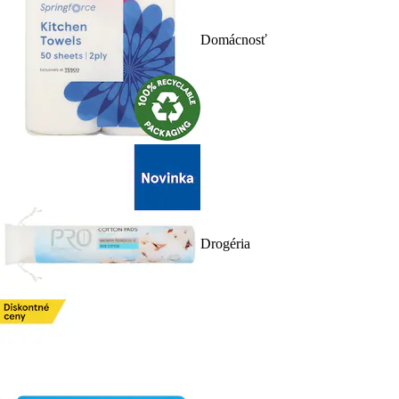
Domácnosť
Drogéria