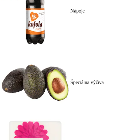
Nápoje
Špeciálna výživa