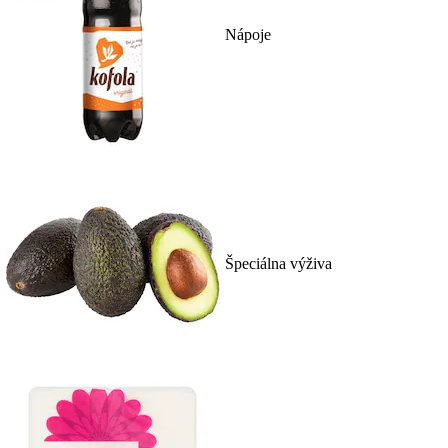
Nápoje
Špeciálna výživa