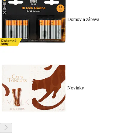
Domov a zábava
Novinky