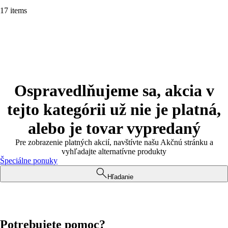
17 items
Ospravedlňujeme sa, akcia v
tejto kategórii už nie je platná,
alebo je tovar vypredaný
Pre zobrazenie platných akcií, navštívte našu Akčnú stránku a
vyhľadajte alternatívne produkty
Špeciálne ponuky
Hľadanie
Potrebujete pomoc?