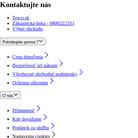
Kontaktujte nás
Tesco.sk
Zákaznícka linka - 0800222333
Výber obchodu
Potrebujete pomoc?
Cena doručenia
Bezpečnosť pri nákupe
Všeobecné obchodné podmienky
Ochrana súkromia
O nás
Prístupnosť
Kde dovážame
Poplatok za službu
Nastavenia cookies