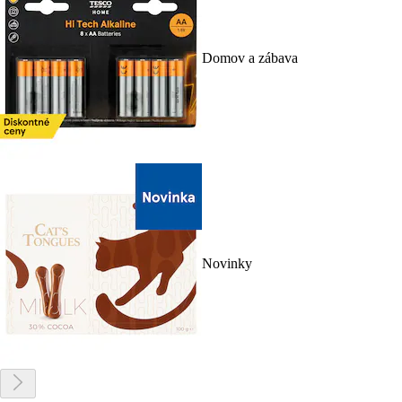
Domov a zábava
Novinky