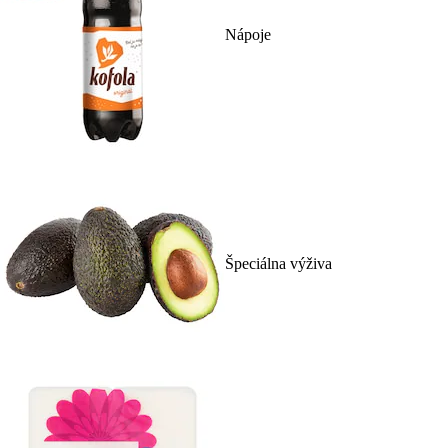
Nápoje
Špeciálna výživa