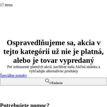
17 items
Ospravedlňujeme sa, akcia v
tejto kategórii už nie je platná,
alebo je tovar vypredaný
Pre zobrazenie platných akcií, navštívte našu Akčnú stránku a
vyhľadajte alternatívne produkty
Špeciálne ponuky
Hľadanie
Potrebujete pomoc?