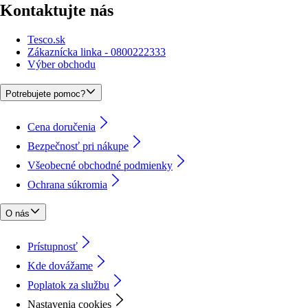
Kontaktujte nás
Tesco.sk
Zákaznícka linka - 0800222333
Výber obchodu
Potrebujete pomoc?
Cena doručenia
Bezpečnosť pri nákupe
Všeobecné obchodné podmienky
Ochrana súkromia
O nás
Prístupnosť
Kde dovážame
Poplatok za službu
Nastavenia cookies