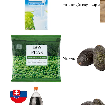
Mliečne výrobky a vajcia
Mrazené