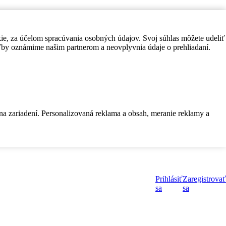
kie, za účelom spracúvania osobných údajov. Svoj súhlas môžete udeliť
by oznámime našim partnerom a neovplyvnia údaje o prehliadaní.
 na zariadení. Personalizovaná reklama a obsah, meranie reklamy a
Prihlásiť
Zaregistrovať
sa
sa