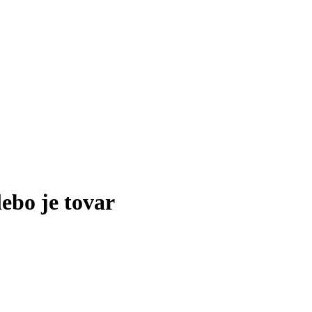
lebo je tovar