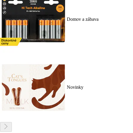
Domov a zábava
Novinky