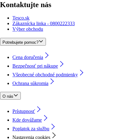
Kontaktujte nás
Tesco.sk
Zákaznícka linka - 0800222333
Výber obchodu
Potrebujete pomoc?
Cena doručenia
Bezpečnosť pri nákupe
Všeobecné obchodné podmienky
Ochrana súkromia
O nás
Prístupnosť
Kde dovážame
Poplatok za službu
Nastavenia cookies