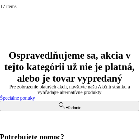
17 items
Ospravedlňujeme sa, akcia v
tejto kategórii už nie je platná,
alebo je tovar vypredaný
Pre zobrazenie platných akcií, navštívte našu Akčnú stránku a
vyhľadajte alternatívne produkty
Špeciálne ponuky
Hľadanie
Potrebujete pomoc?