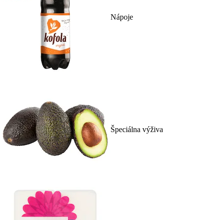
Nápoje
Špeciálna výživa