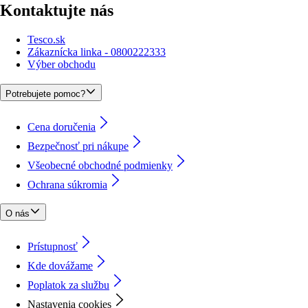
Kontaktujte nás
Tesco.sk
Zákaznícka linka - 0800222333
Výber obchodu
Potrebujete pomoc?
Cena doručenia
Bezpečnosť pri nákupe
Všeobecné obchodné podmienky
Ochrana súkromia
O nás
Prístupnosť
Kde dovážame
Poplatok za službu
Nastavenia cookies