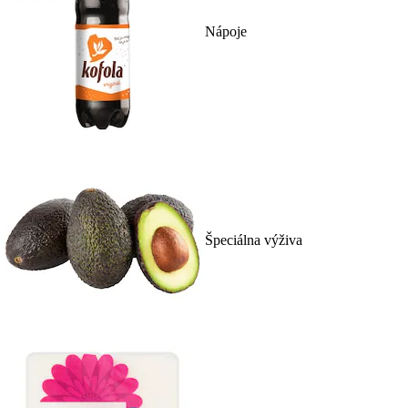
Nápoje
Špeciálna výživa