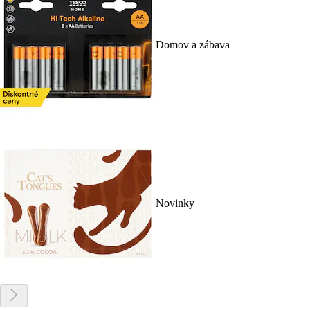
Domov a zábava
Novinky