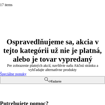
17 items
Ospravedlňujeme sa, akcia v
tejto kategórii už nie je platná,
alebo je tovar vypredaný
Pre zobrazenie platných akcií, navštívte našu Akčnú stránku a
vyhľadajte alternatívne produkty
Špeciálne ponuky
Hľadanie
Potrebujete pomoc?