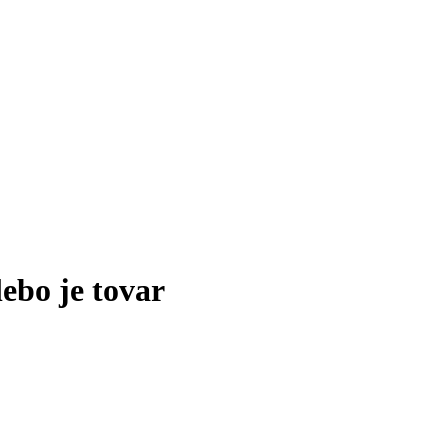
lebo je tovar