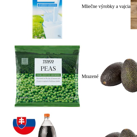
Mliečne výrobky a vajcia
Mrazené