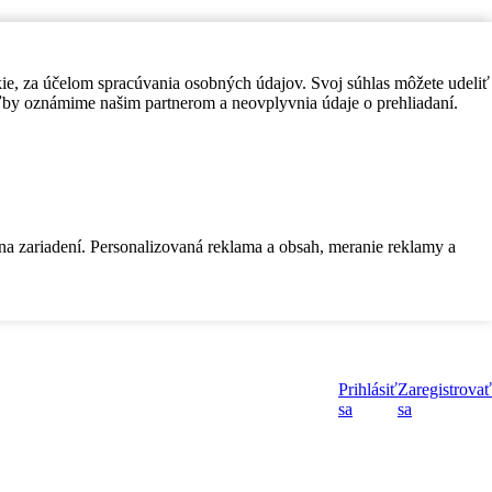
kie, za účelom spracúvania osobných údajov. Svoj súhlas môžete udeliť
by oznámime našim partnerom a neovplyvnia údaje o prehliadaní.
 na zariadení. Personalizovaná reklama a obsah, meranie reklamy a
Prihlásiť
Zaregistrovať
sa
sa