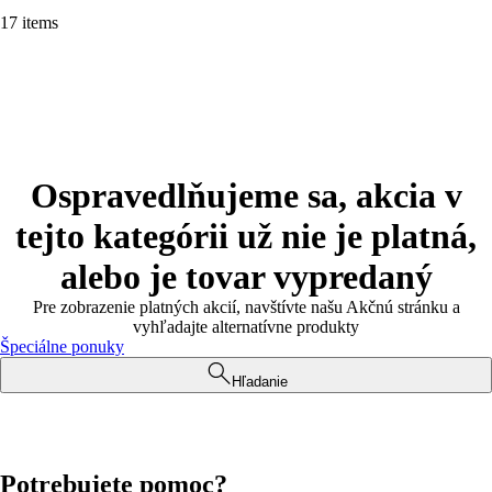
17 items
Ospravedlňujeme sa, akcia v
tejto kategórii už nie je platná,
alebo je tovar vypredaný
Pre zobrazenie platných akcií, navštívte našu Akčnú stránku a
vyhľadajte alternatívne produkty
Špeciálne ponuky
Hľadanie
Potrebujete pomoc?