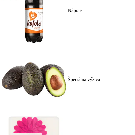
Nápoje
Špeciálna výživa