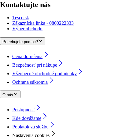
Kontaktujte nás
Tesco.sk
Zákaznícka linka - 0800222333
Výber obchodu
Potrebujete pomoc?
Cena doručenia
Bezpečnosť pri nákupe
Všeobecné obchodné podmienky
Ochrana súkromia
O nás
Prístupnosť
Kde dovážame
Poplatok za službu
Nastavenia cookies