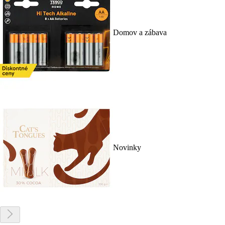
Domov a zábava
Novinky