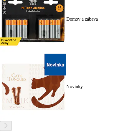
Domov a zábava
Novinky