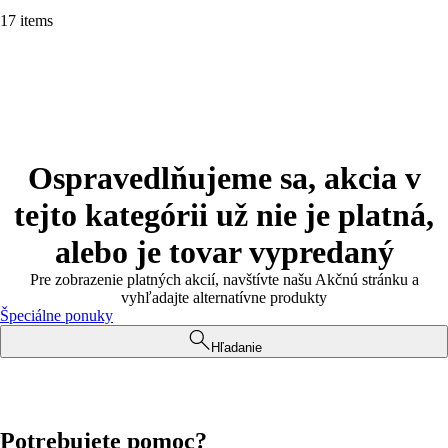
17 items
Ospravedlňujeme sa, akcia v
tejto kategórii už nie je platná,
alebo je tovar vypredaný
Pre zobrazenie platných akcií, navštívte našu Akčnú stránku a
vyhľadajte alternatívne produkty
Špeciálne ponuky
Hľadanie
Potrebujete pomoc?