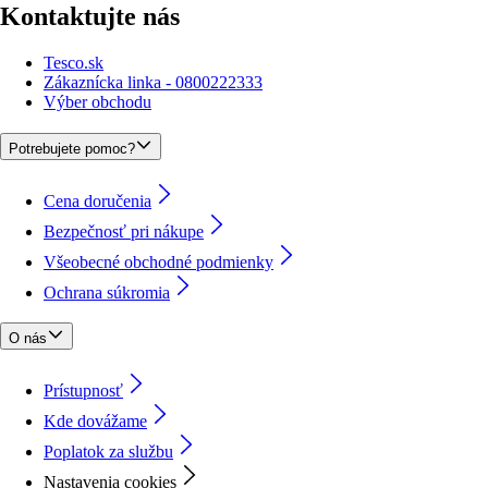
Kontaktujte nás
Tesco.sk
Zákaznícka linka - 0800222333
Výber obchodu
Potrebujete pomoc?
Cena doručenia
Bezpečnosť pri nákupe
Všeobecné obchodné podmienky
Ochrana súkromia
O nás
Prístupnosť
Kde dovážame
Poplatok za službu
Nastavenia cookies