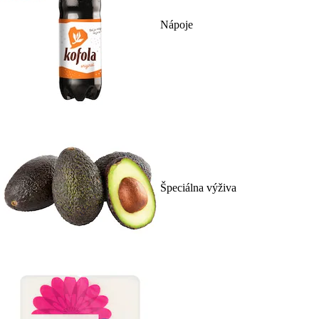
Nápoje
Špeciálna výživa