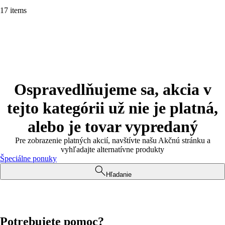
17 items
Ospravedlňujeme sa, akcia v
tejto kategórii už nie je platná,
alebo je tovar vypredaný
Pre zobrazenie platných akcií, navštívte našu Akčnú stránku a
vyhľadajte alternatívne produkty
Špeciálne ponuky
Hľadanie
Potrebujete pomoc?