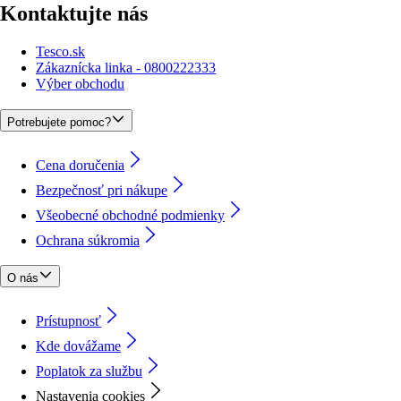
Kontaktujte nás
Tesco.sk
Zákaznícka linka - 0800222333
Výber obchodu
Potrebujete pomoc?
Cena doručenia
Bezpečnosť pri nákupe
Všeobecné obchodné podmienky
Ochrana súkromia
O nás
Prístupnosť
Kde dovážame
Poplatok za službu
Nastavenia cookies