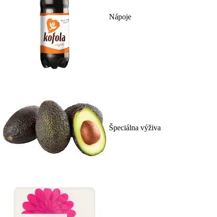
Nápoje
Špeciálna výživa