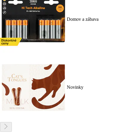
Domov a zábava
Novinky