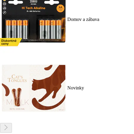
Domov a zábava
Novinky