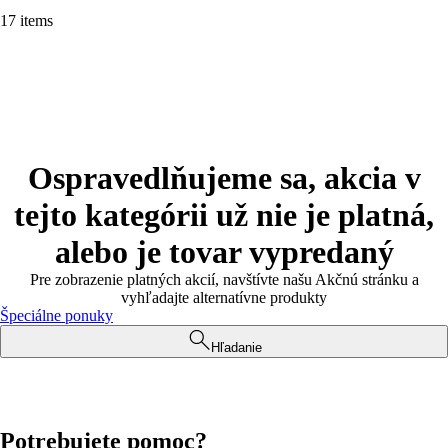
17 items
Ospravedlňujeme sa, akcia v
tejto kategórii už nie je platná,
alebo je tovar vypredaný
Pre zobrazenie platných akcií, navštívte našu Akčnú stránku a
vyhľadajte alternatívne produkty
Špeciálne ponuky
Hľadanie
Potrebujete pomoc?