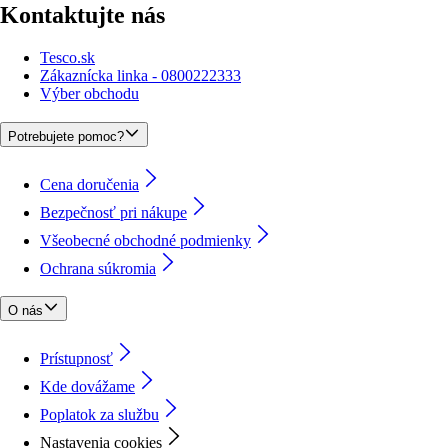
Kontaktujte nás
Tesco.sk
Zákaznícka linka - 0800222333
Výber obchodu
Potrebujete pomoc?
Cena doručenia
Bezpečnosť pri nákupe
Všeobecné obchodné podmienky
Ochrana súkromia
O nás
Prístupnosť
Kde dovážame
Poplatok za službu
Nastavenia cookies