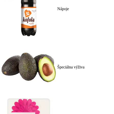
Nápoje
Špeciálna výživa