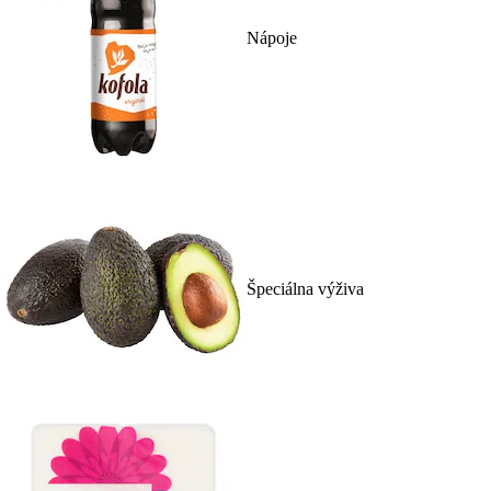
Nápoje
Špeciálna výživa