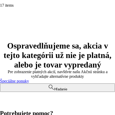
17 items
Ospravedlňujeme sa, akcia v
tejto kategórii už nie je platná,
alebo je tovar vypredaný
Pre zobrazenie platných akcií, navštívte našu Akčnú stránku a
vyhľadajte alternatívne produkty
Špeciálne ponuky
Hľadanie
Potrebujete pomoc?