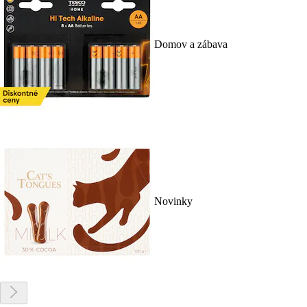
Domov a zábava
Novinky