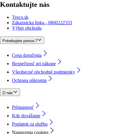
Kontaktujte nás
Tesco.sk
Zákaznícka linka - 0800222333
Výber obchodu
Potrebujete pomoc?
Cena doručenia
Bezpečnosť pri nákupe
Všeobecné obchodné podmienky
Ochrana súkromia
O nás
Prístupnosť
Kde dovážame
Poplatok za službu
Nastavenia cookies