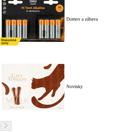
Domov a zábava
Novinky