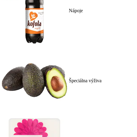
Nápoje
Špeciálna výživa