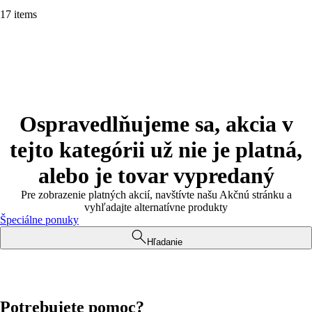
17 items
Ospravedlňujeme sa, akcia v
tejto kategórii už nie je platná,
alebo je tovar vypredaný
Pre zobrazenie platných akcií, navštívte našu Akčnú stránku a
vyhľadajte alternatívne produkty
Špeciálne ponuky
Hľadanie
Potrebujete pomoc?