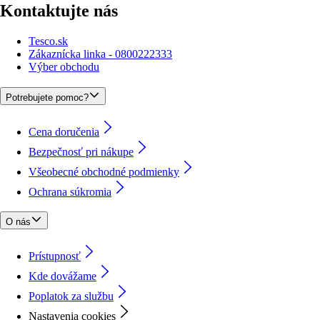
Kontaktujte nás
Tesco.sk
Zákaznícka linka - 0800222333
Výber obchodu
Potrebujete pomoc?
Cena doručenia
Bezpečnosť pri nákupe
Všeobecné obchodné podmienky
Ochrana súkromia
O nás
Prístupnosť
Kde dovážame
Poplatok za službu
Nastavenia cookies