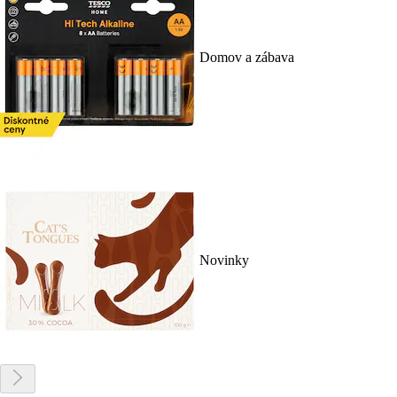
Domov a zábava
Novinky