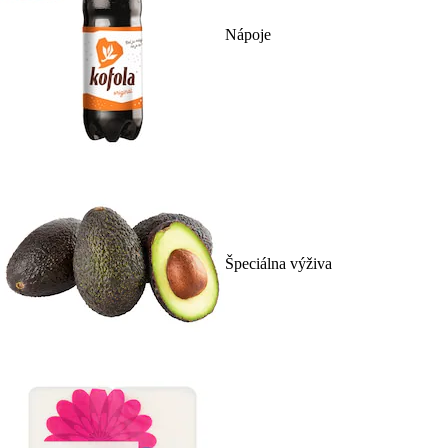
Nápoje
Špeciálna výživa