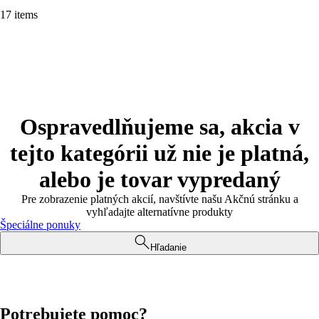
17 items
Ospravedlňujeme sa, akcia v
tejto kategórii už nie je platná,
alebo je tovar vypredaný
Pre zobrazenie platných akcií, navštívte našu Akčnú stránku a
vyhľadajte alternatívne produkty
Špeciálne ponuky
Hľadanie
Potrebujete pomoc?