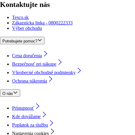
Kontaktujte nás
Tesco.sk
Zákaznícka linka - 0800222333
Výber obchodu
Potrebujete pomoc?
Cena doručenia
Bezpečnosť pri nákupe
Všeobecné obchodné podmienky
Ochrana súkromia
O nás
Prístupnosť
Kde dovážame
Poplatok za službu
Nastavenia cookies