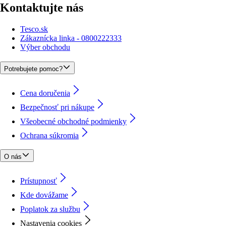
Kontaktujte nás
Tesco.sk
Zákaznícka linka - 0800222333
Výber obchodu
Potrebujete pomoc?
Cena doručenia
Bezpečnosť pri nákupe
Všeobecné obchodné podmienky
Ochrana súkromia
O nás
Prístupnosť
Kde dovážame
Poplatok za službu
Nastavenia cookies