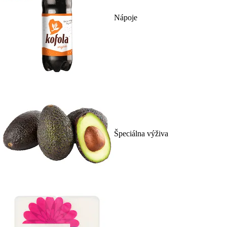
Nápoje
Špeciálna výživa