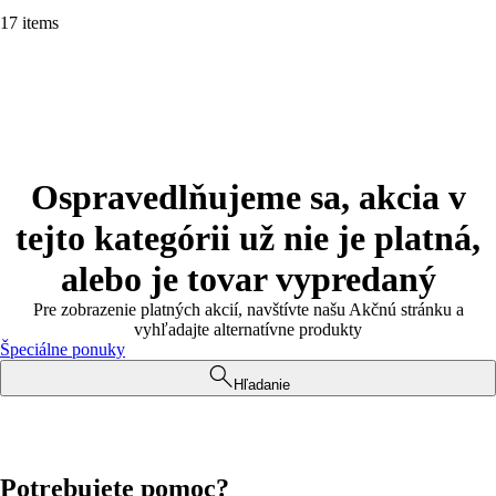
17 items
Ospravedlňujeme sa, akcia v
tejto kategórii už nie je platná,
alebo je tovar vypredaný
Pre zobrazenie platných akcií, navštívte našu Akčnú stránku a
vyhľadajte alternatívne produkty
Špeciálne ponuky
Hľadanie
Potrebujete pomoc?