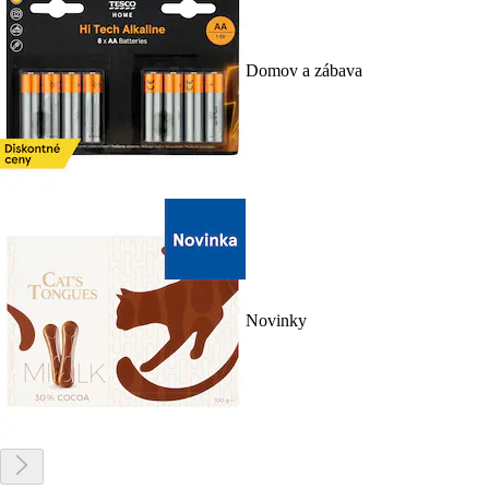
Domov a zábava
Novinky