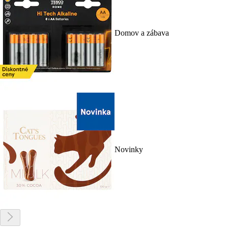
Domov a zábava
Novinky