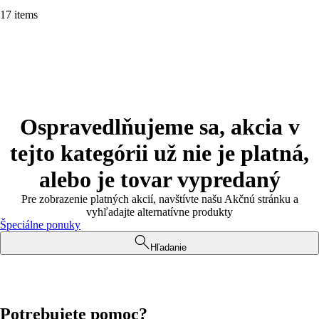
17 items
Ospravedlňujeme sa, akcia v
tejto kategórii už nie je platná,
alebo je tovar vypredaný
Pre zobrazenie platných akcií, navštívte našu Akčnú stránku a
vyhľadajte alternatívne produkty
Špeciálne ponuky
Hľadanie
Potrebujete pomoc?