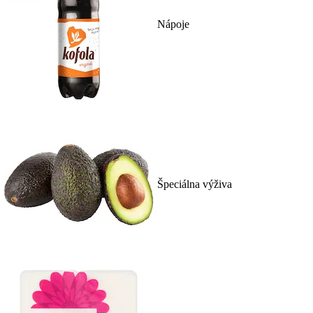
Nápoje
Špeciálna výživa