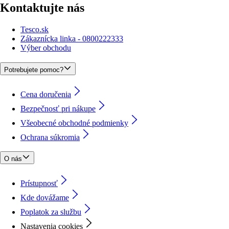
Kontaktujte nás
Tesco.sk
Zákaznícka linka - 0800222333
Výber obchodu
Potrebujete pomoc?
Cena doručenia
Bezpečnosť pri nákupe
Všeobecné obchodné podmienky
Ochrana súkromia
O nás
Prístupnosť
Kde dovážame
Poplatok za službu
Nastavenia cookies