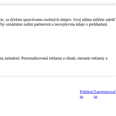
kie, za účelom spracúvania osobných údajov. Svoj súhlas môžete udeliť
by oznámime našim partnerom a neovplyvnia údaje o prehliadaní.
 na zariadení. Personalizovaná reklama a obsah, meranie reklamy a
Prihlásiť
Zaregistrovať
sa
sa