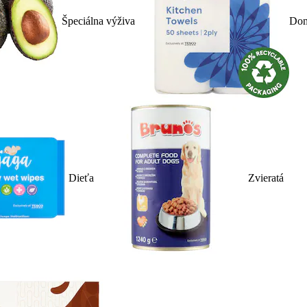
Špeciálna výživa
Dom
Dieťa
Zvieratá