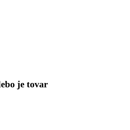
lebo je tovar