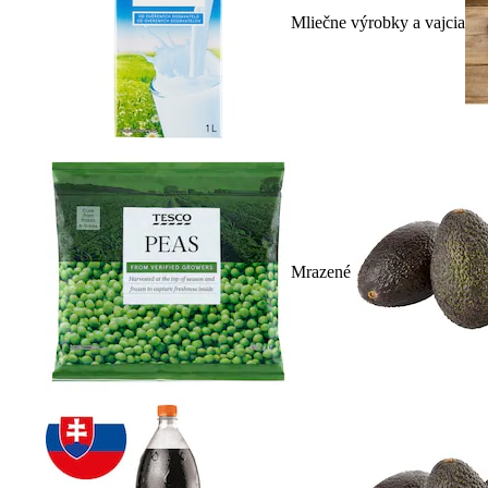
Mliečne výrobky a vajcia
Mrazené