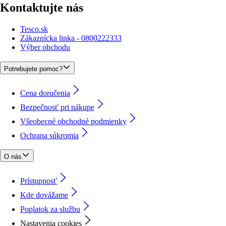
Kontaktujte nás
Tesco.sk
Zákaznícka linka - 0800222333
Výber obchodu
Potrebujete pomoc?
Cena doručenia
Bezpečnosť pri nákupe
Všeobecné obchodné podmienky
Ochrana súkromia
O nás
Prístupnosť
Kde dovážame
Poplatok za službu
Nastavenia cookies