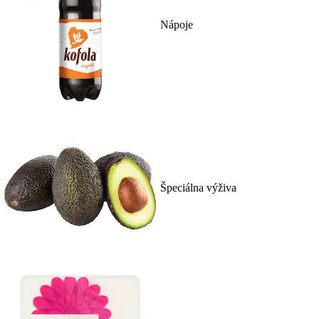
Nápoje
Špeciálna výživa