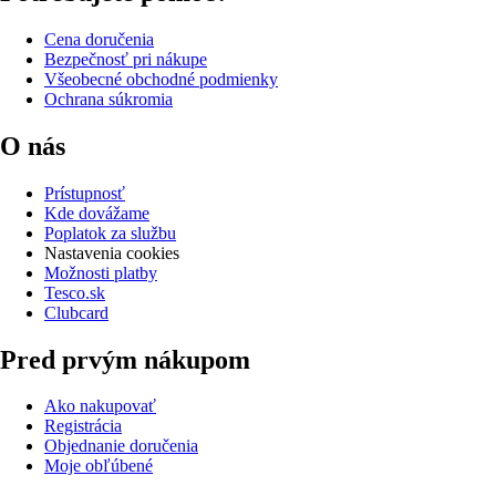
Cena doručenia
Bezpečnosť pri nákupe
Všeobecné obchodné podmienky
Ochrana súkromia
O nás
Prístupnosť
Kde dovážame
Poplatok za službu
Nastavenia cookies
Možnosti platby
Tesco.sk
Clubcard
Pred prvým nákupom
Ako nakupovať
Registrácia
Objednanie doručenia
Moje obľúbené