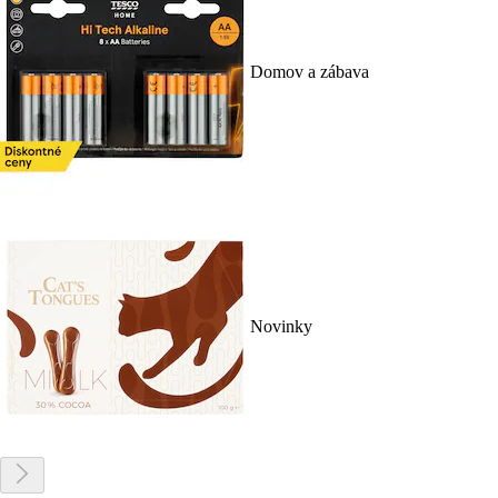
Domov a zábava
Novinky