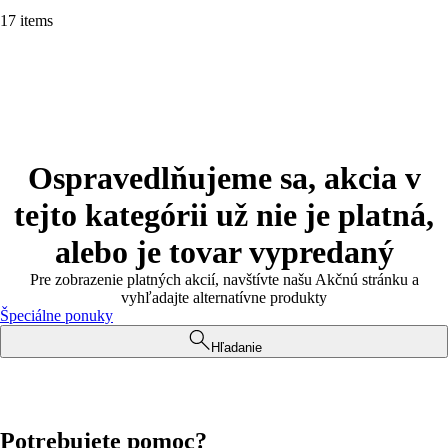
17 items
Ospravedlňujeme sa, akcia v
tejto kategórii už nie je platná,
alebo je tovar vypredaný
Pre zobrazenie platných akcií, navštívte našu Akčnú stránku a
vyhľadajte alternatívne produkty
Špeciálne ponuky
Hľadanie
Potrebujete pomoc?