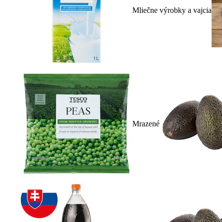
Mliečne výrobky a vajcia
Mrazené