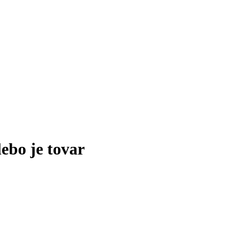
lebo je tovar