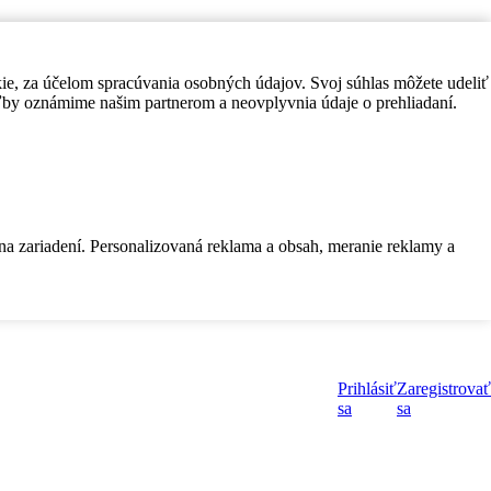
kie, za účelom spracúvania osobných údajov. Svoj súhlas môžete udeliť
by oznámime našim partnerom a neovplyvnia údaje o prehliadaní.
 na zariadení. Personalizovaná reklama a obsah, meranie reklamy a
Prihlásiť
Zaregistrovať
sa
sa