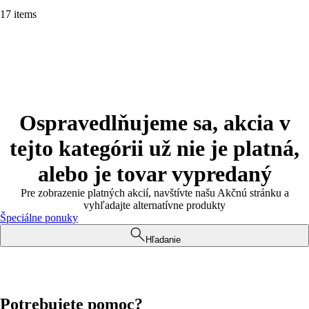
17 items
Ospravedlňujeme sa, akcia v
tejto kategórii už nie je platná,
alebo je tovar vypredaný
Pre zobrazenie platných akcií, navštívte našu Akčnú stránku a
vyhľadajte alternatívne produkty
Špeciálne ponuky
Hľadanie
Potrebujete pomoc?