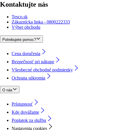
Kontaktujte nás
Tesco.sk
Zákaznícka linka - 0800222333
Výber obchodu
Potrebujete pomoc?
Cena doručenia
Bezpečnosť pri nákupe
Všeobecné obchodné podmienky
Ochrana súkromia
O nás
Prístupnosť
Kde dovážame
Poplatok za službu
Nastavenia cookies