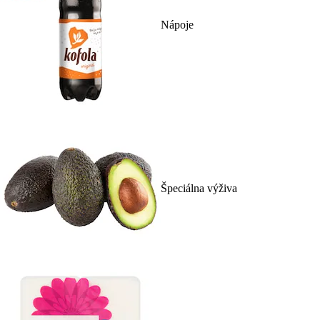
Nápoje
Špeciálna výživa