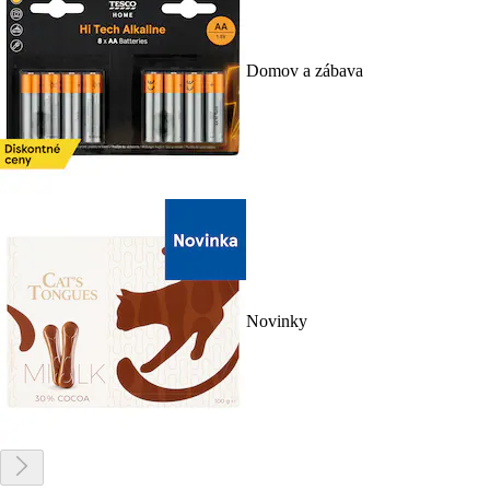
Domov a zábava
Novinky