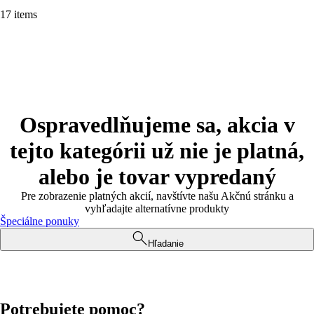
17 items
Ospravedlňujeme sa, akcia v
tejto kategórii už nie je platná,
alebo je tovar vypredaný
Pre zobrazenie platných akcií, navštívte našu Akčnú stránku a
vyhľadajte alternatívne produkty
Špeciálne ponuky
Hľadanie
Potrebujete pomoc?