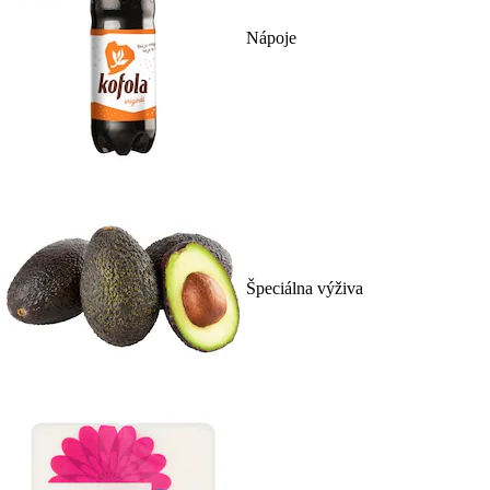
Nápoje
Špeciálna výživa