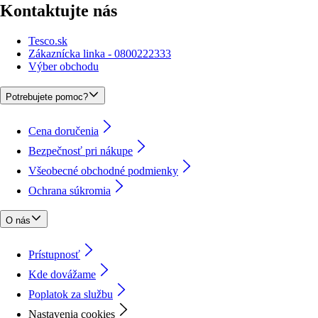
Kontaktujte nás
Tesco.sk
Zákaznícka linka - 0800222333
Výber obchodu
Potrebujete pomoc?
Cena doručenia
Bezpečnosť pri nákupe
Všeobecné obchodné podmienky
Ochrana súkromia
O nás
Prístupnosť
Kde dovážame
Poplatok za službu
Nastavenia cookies