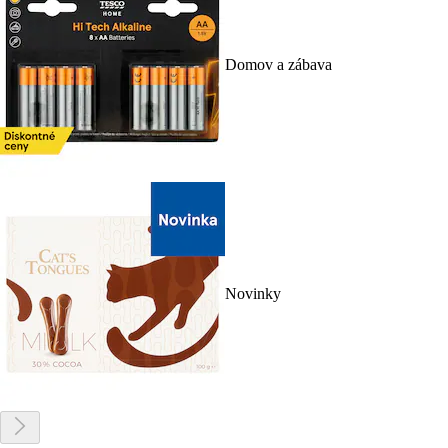
Domov a zábava
Novinky