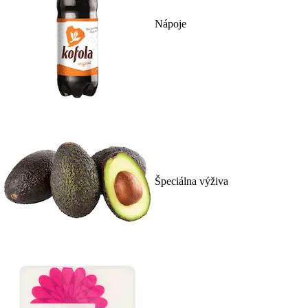
Nápoje
Špeciálna výživa