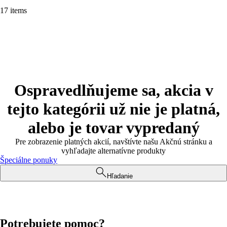
17 items
Ospravedlňujeme sa, akcia v
tejto kategórii už nie je platná,
alebo je tovar vypredaný
Pre zobrazenie platných akcií, navštívte našu Akčnú stránku a
vyhľadajte alternatívne produkty
Špeciálne ponuky
Hľadanie
Potrebujete pomoc?