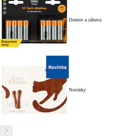
Domov a zábava
Novinky