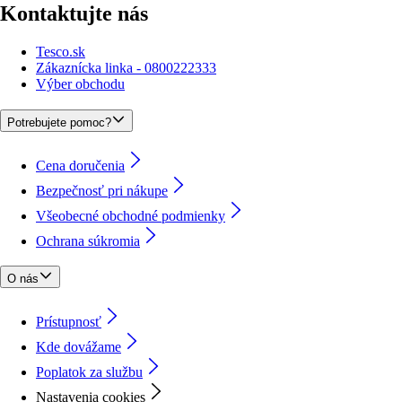
Kontaktujte nás
Tesco.sk
Zákaznícka linka - 0800222333
Výber obchodu
Potrebujete pomoc?
Cena doručenia
Bezpečnosť pri nákupe
Všeobecné obchodné podmienky
Ochrana súkromia
O nás
Prístupnosť
Kde dovážame
Poplatok za službu
Nastavenia cookies