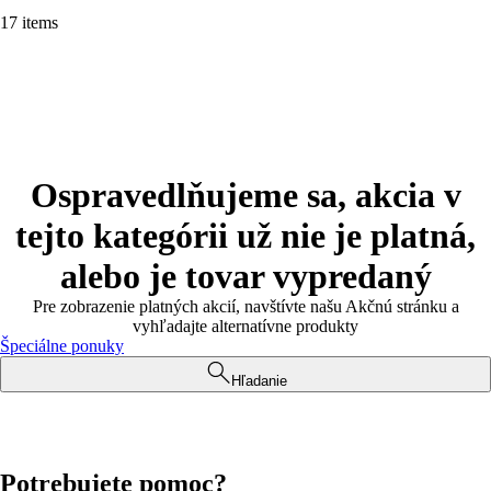
17 items
Ospravedlňujeme sa, akcia v
tejto kategórii už nie je platná,
alebo je tovar vypredaný
Pre zobrazenie platných akcií, navštívte našu Akčnú stránku a
vyhľadajte alternatívne produkty
Špeciálne ponuky
Hľadanie
Potrebujete pomoc?