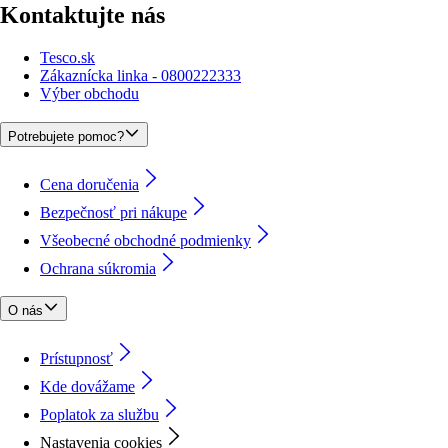
Kontaktujte nás
Tesco.sk
Zákaznícka linka - 0800222333
Výber obchodu
Potrebujete pomoc?
Cena doručenia
Bezpečnosť pri nákupe
Všeobecné obchodné podmienky
Ochrana súkromia
O nás
Prístupnosť
Kde dovážame
Poplatok za službu
Nastavenia cookies