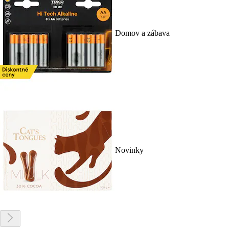
Domov a zábava
Novinky