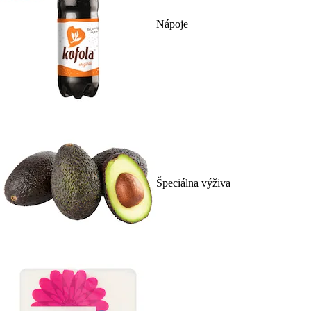
Nápoje
Špeciálna výživa