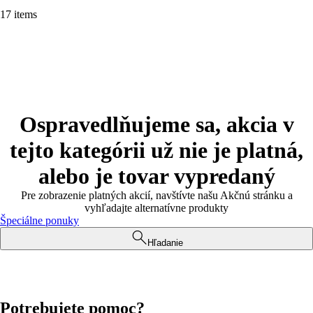
17 items
Ospravedlňujeme sa, akcia v
tejto kategórii už nie je platná,
alebo je tovar vypredaný
Pre zobrazenie platných akcií, navštívte našu Akčnú stránku a
vyhľadajte alternatívne produkty
Špeciálne ponuky
Hľadanie
Potrebujete pomoc?