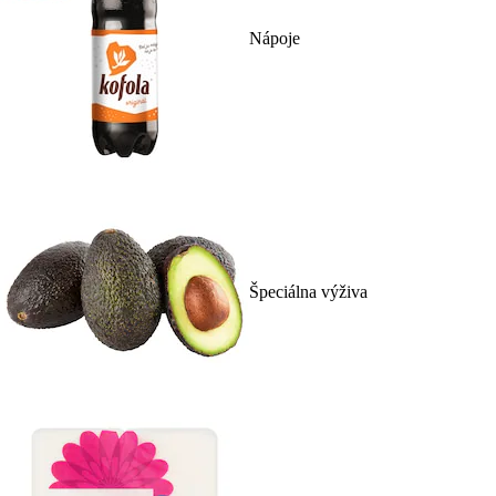
Nápoje
Špeciálna výživa