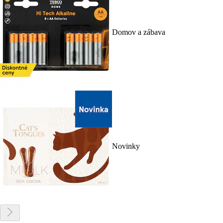
Domov a zábava
Novinky