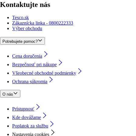
Kontaktujte nás
Tesco.sk
Zákaznícka linka - 0800222333
Výber obchodu
Potrebujete pomoc?
Cena doručenia
Bezpečnosť pri nákupe
Všeobecné obchodné podmienky
Ochrana súkromia
O nás
Prístupnosť
Kde dovážame
Poplatok za službu
Nastavenia cookies