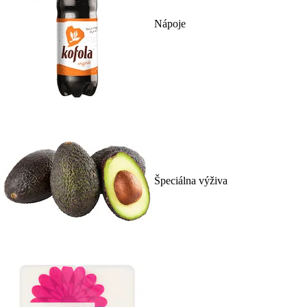
Nápoje
Špeciálna výživa