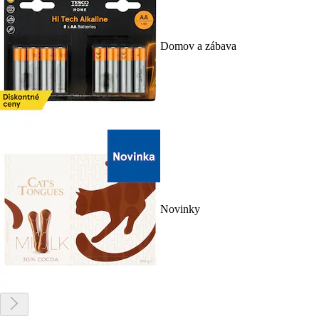
Domov a zábava
Novinky