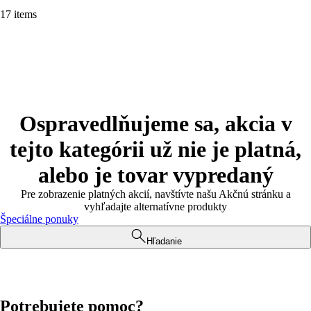
17 items
Ospravedlňujeme sa, akcia v
tejto kategórii už nie je platná,
alebo je tovar vypredaný
Pre zobrazenie platných akcií, navštívte našu Akčnú stránku a
vyhľadajte alternatívne produkty
Špeciálne ponuky
Hľadanie
Potrebujete pomoc?