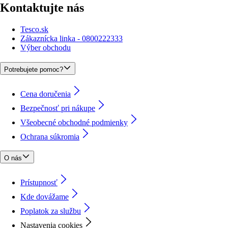
Kontaktujte nás
Tesco.sk
Zákaznícka linka - 0800222333
Výber obchodu
Potrebujete pomoc?
Cena doručenia
Bezpečnosť pri nákupe
Všeobecné obchodné podmienky
Ochrana súkromia
O nás
Prístupnosť
Kde dovážame
Poplatok za službu
Nastavenia cookies