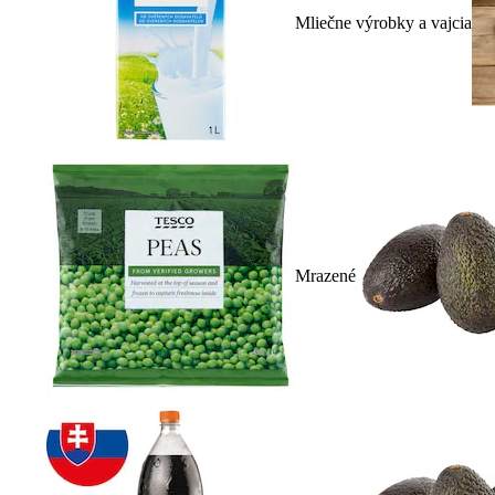
Mliečne výrobky a vajcia
Mrazené