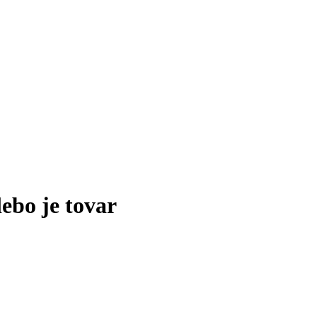
lebo je tovar