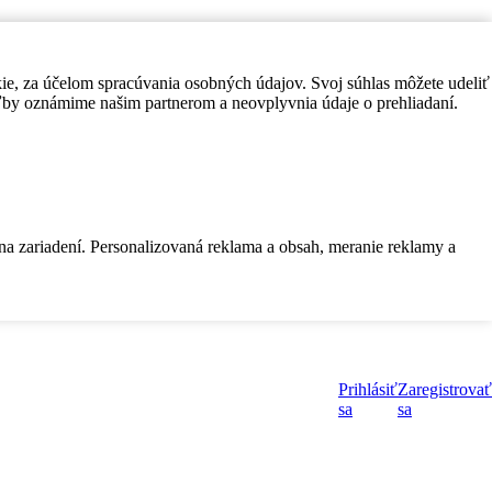
kie, za účelom spracúvania osobných údajov. Svoj súhlas môžete udeliť
by oznámime našim partnerom a neovplyvnia údaje o prehliadaní.
 na zariadení. Personalizovaná reklama a obsah, meranie reklamy a
Prihlásiť
Zaregistrovať
sa
sa