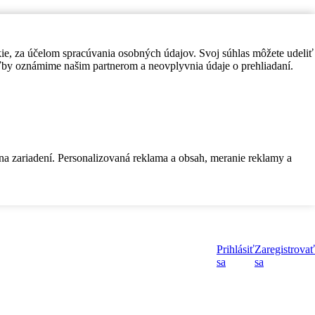
kie, za účelom spracúvania osobných údajov. Svoj súhlas môžete udeliť
by oznámime našim partnerom a neovplyvnia údaje o prehliadaní.
 na zariadení. Personalizovaná reklama a obsah, meranie reklamy a
Prihlásiť
Zaregistrovať
sa
sa