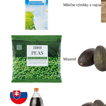
Mliečne výrobky a vajcia
Mrazené