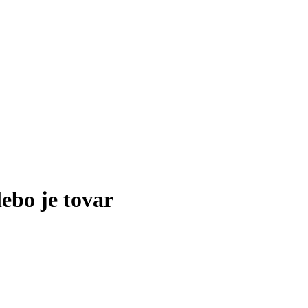
lebo je tovar