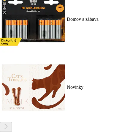
Domov a zábava
Novinky