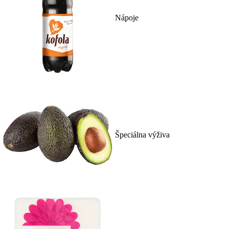
Nápoje
Špeciálna výživa