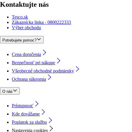
Kontaktujte nás
Tesco.sk
Zákaznícka linka - 0800222333
Výber obchodu
Potrebujete pomoc?
Cena doručenia
Bezpečnosť pri nákupe
Všeobecné obchodné podmienky
Ochrana súkromia
O nás
Prístupnosť
Kde dovážame
Poplatok za službu
Nastavenia cookies