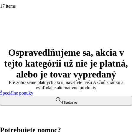
17 items
Ospravedlňujeme sa, akcia v
tejto kategórii už nie je platná,
alebo je tovar vypredaný
Pre zobrazenie platných akcií, navštívte našu Akčnú stránku a
vyhľadajte alternatívne produkty
Špeciálne ponuky
Hľadanie
Potrebujete pomoc?