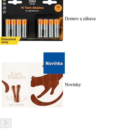
Domov a zábava
Novinky