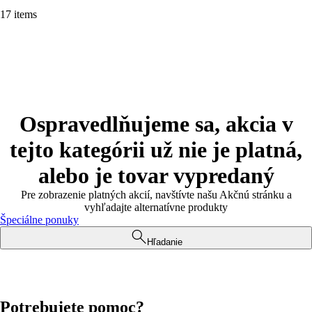
17 items
Ospravedlňujeme sa, akcia v
tejto kategórii už nie je platná,
alebo je tovar vypredaný
Pre zobrazenie platných akcií, navštívte našu Akčnú stránku a
vyhľadajte alternatívne produkty
Špeciálne ponuky
Hľadanie
Potrebujete pomoc?