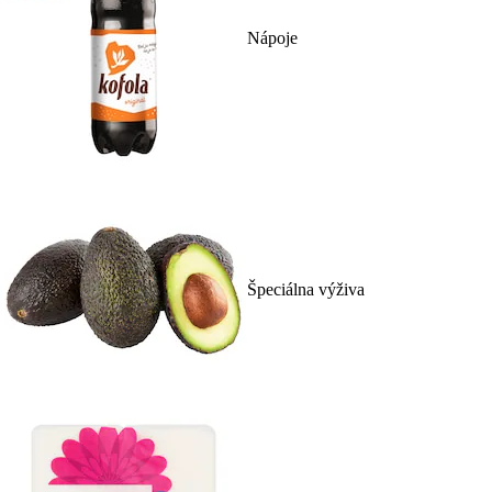
Nápoje
Špeciálna výživa