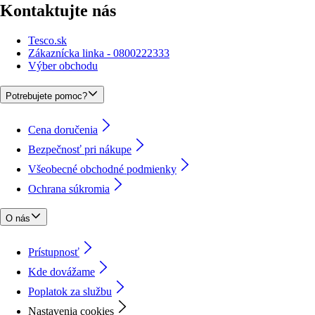
Kontaktujte nás
Tesco.sk
Zákaznícka linka - 0800222333
Výber obchodu
Potrebujete pomoc?
Cena doručenia
Bezpečnosť pri nákupe
Všeobecné obchodné podmienky
Ochrana súkromia
O nás
Prístupnosť
Kde dovážame
Poplatok za službu
Nastavenia cookies