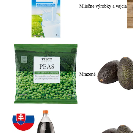
Mliečne výrobky a vajcia
Mrazené