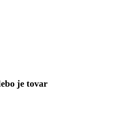
lebo je tovar