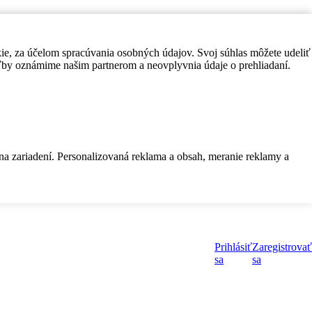
kie, za účelom spracúvania osobných údajov. Svoj súhlas môžete udeliť
by oznámime našim partnerom a neovplyvnia údaje o prehliadaní.
 na zariadení. Personalizovaná reklama a obsah, meranie reklamy a
Prihlásiť
Zaregistrovať
sa
sa