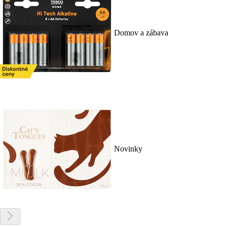
Domov a zábava
Novinky