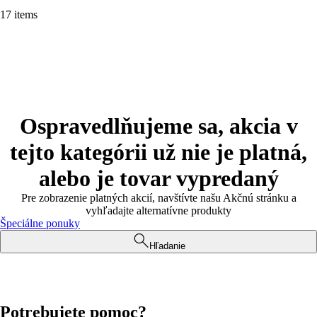
17 items
Ospravedlňujeme sa, akcia v
tejto kategórii už nie je platná,
alebo je tovar vypredaný
Pre zobrazenie platných akcií, navštívte našu Akčnú stránku a
vyhľadajte alternatívne produkty
Špeciálne ponuky
Hľadanie
Potrebujete pomoc?