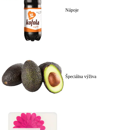
Nápoje
Špeciálna výživa