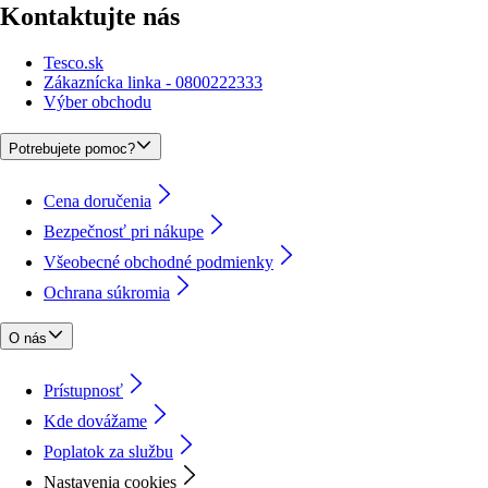
Kontaktujte nás
Tesco.sk
Zákaznícka linka - 0800222333
Výber obchodu
Potrebujete pomoc?
Cena doručenia
Bezpečnosť pri nákupe
Všeobecné obchodné podmienky
Ochrana súkromia
O nás
Prístupnosť
Kde dovážame
Poplatok za službu
Nastavenia cookies